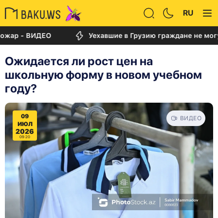
RU
 ВИДЕО
Уехавшие в Грузию граждане не могут вер
Ожидается ли рост цен на
школьную форму в новом учебном
году?
09
ВИДЕО
ИЮЛ
2026
09:20