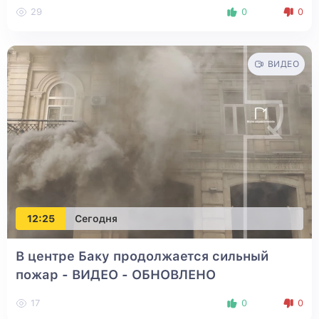
29
0
0
ВИДЕО
12:25
Сегодня
В центре Баку продолжается сильный
пожар - ВИДЕО
- ОБНОВЛЕНО
17
0
0