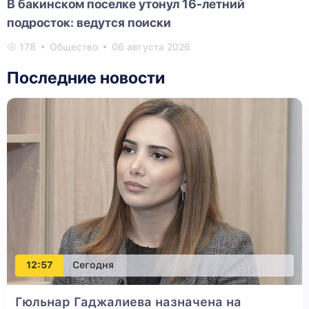
В бакинском поселке утонул 16-летний
подросток: ведутся поиски
178
Общество
06 августа 2026
Последние новости
12:57
Сегодня
Гюльнар Гаджалиева назначена на