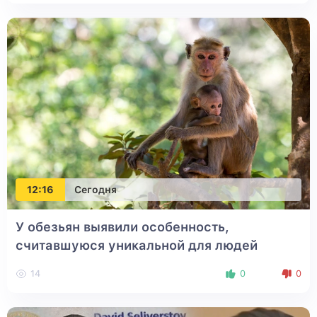
12:16
Сегодня
У обезьян выявили особенность,
считавшуюся уникальной для людей
14
0
0