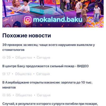
Похожие новости
39 проверок за месяц: чаще всего нарушения выявляли у
стоматологов
29
Общество
Сегодня
В центре Баку продолжается сильный пожар - ВИДЕО
17
Общество
Сегодня
В Азербайджане открыты вакансии: зарплата до 10 тыс.
манатов
95
Общество
Сегодня
Случай, в результате которого супруги погибли при пожаре,