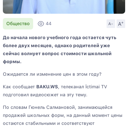
+
A
Общество
44
A-
До начала нового учебного года остается чуть
более двух месяцев, однако родителей уже
сейчас волнует вопрос стоимости школьной
формы.
Ожидается ли изменение цен в этом году?
Как сообщает
BAKU.WS
, телеканал İctimai TV
подготовил видеосюжет на эту тему.
По словам Гюнель Салмановой, занимающейся
продажей школьных форм, на данный момент цены
остаются стабильными и соответствуют