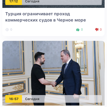
17:12
Сегодня
Турция ограничивает проход
коммерческих судов в Черное море
0
0
0
16:57
Сегодня