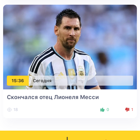
15:36
Сегодня
Скончался отец Лионеля Месси
18
0
1