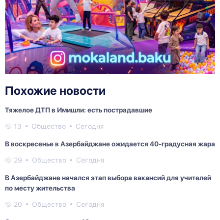
Похожие новости
Тяжелое ДТП в Имишли: есть пострадавшие
13
Общество
Сегодня
В воскресенье в Азербайджане ожидается 40-градусная жара
29
Общество
Сегодня
В Азербайджане начался этап выбора вакансий для учителей
по месту жительства
20
Общество
Сегодня