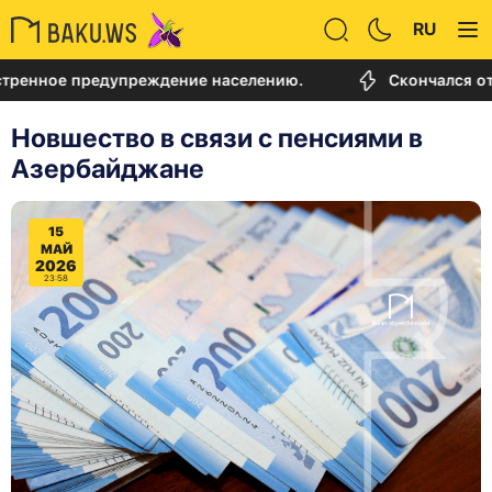
RU
е предупреждение населению.
Скончался отец Лио
Новшество в связи с пенсиями в
Азербайджане
15
МАЙ
2026
23:58