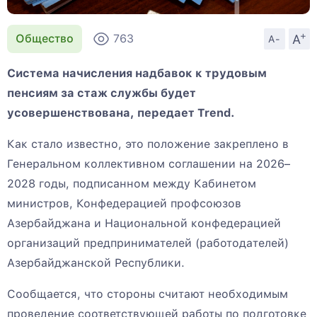
+
A
Общество
763
A-
Система начисления надбавок к трудовым
пенсиям за стаж службы будет
усовершенствована, передает Trend.
Как стало известно, это положение закреплено в
Генеральном коллективном соглашении на 2026–
2028 годы, подписанном между Кабинетом
министров, Конфедерацией профсоюзов
Азербайджана и Национальной конфедерацией
организаций предпринимателей (работодателей)
Азербайджанской Республики.
Сообщается, что стороны считают необходимым
проведение соответствующей работы по подготовке