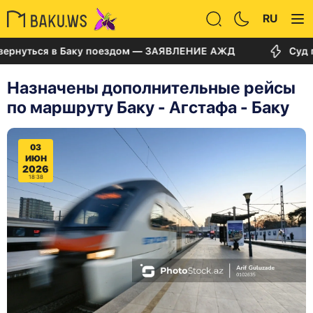
RU
ться в Баку поездом — ЗАЯВЛЕНИЕ АЖД
Суд по делу
Назначены дополнительные рейсы
по маршруту Баку - Агстафа - Баку
03
ИЮН
2026
18:38