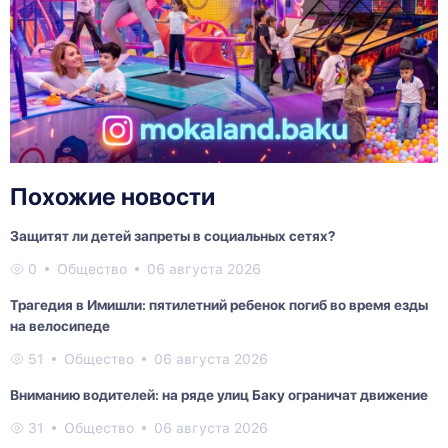
Похожие новости
Защитят ли детей запреты в социальных сетях?
0
Общество
06 августа 2026
Трагедия в Имишли: пятилетний ребенок погиб во время езды
на велосипеде
51
Общество
06 августа 2026
Вниманию водителей: на ряде улиц Баку ограничат движение
31
Общество
06 августа 2026