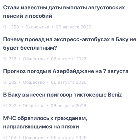
Стали известны даты выплаты августовских
пенсий и пособий
1258
Экономика
06 августа 2026
Почему проезд на экспресс-автобусах в Баку не
будет бесплатным?
316
Общество
06 августа 2026
Прогноз погоды в Азербайджане на 7 августа
282
Общество
06 августа 2026
В Баку вынесен приговор тиктокерше Beniz
222
Общество
06 августа 2026
МЧС обратилось к гражданам,
направляющимся на пляжи
154
Общество
06 августа 2026