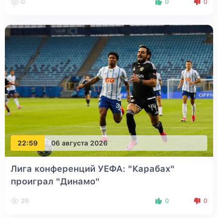
0
0
0
22:59
06 августа 2026
Лига конференций УЕФА: "Карабах"
проиграл "Динамо"
26
0
0