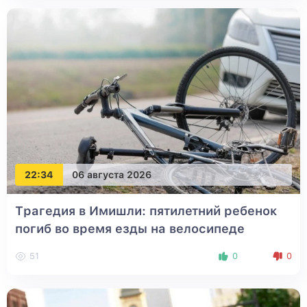
22:34
06 августа 2026
Трагедия в Имишли: пятилетний ребенок
погиб во время езды на велосипеде
51
0
0