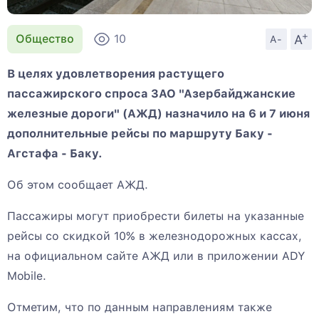
+
A
Общество
10
A-
В целях удовлетворения растущего
пассажирского спроса ЗАО "Азербайджанские
железные дороги" (АЖД) назначило на 6 и 7 июня
дополнительные рейсы по маршруту Баку -
Агстафа - Баку.
Об этом сообщает АЖД.
Пассажиры могут приобрести билеты на указанные
рейсы со скидкой 10% в железнодорожных кассах,
на официальном сайте АЖД или в приложении ADY
Mobile.
Отметим, что по данным направлениям также