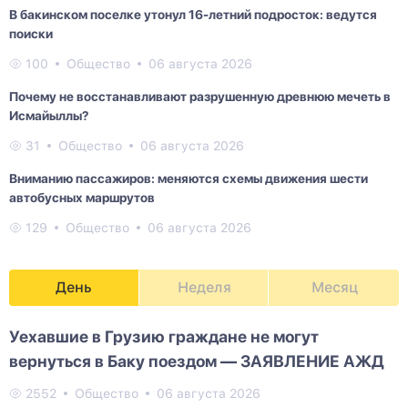
В бакинском поселке утонул 16-летний подросток: ведутся
поиски
100
Общество
06 августа 2026
Почему не восстанавливают разрушенную древнюю мечеть в
Исмайыллы?
31
Общество
06 августа 2026
Вниманию пассажиров: меняются схемы движения шести
автобусных маршрутов
129
Общество
06 августа 2026
День
Неделя
Месяц
Уехавшие в Грузию граждане не могут
вернуться в Баку поездом — ЗАЯВЛЕНИЕ АЖД
2552
Общество
06 августа 2026