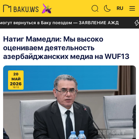
RU
 вернуться в Баку поездом — ЗАЯВЛЕНИЕ АЖД
Суд п
Натиг Мамедли: Мы высоко
оцениваем деятельность
азербайджанских медиа на WUF13
20
МАЙ
2026
16:13