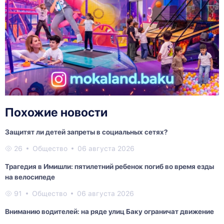
Похожие новости
Защитят ли детей запреты в социальных сетях?
26
Общество
06 августа 2026
Трагедия в Имишли: пятилетний ребенок погиб во время езды
на велосипеде
91
Общество
06 августа 2026
Вниманию водителей: на ряде улиц Баку ограничат движение