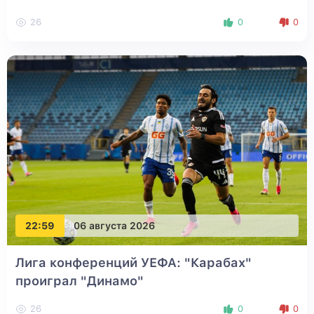
26
0
0
22:59
06 августа 2026
Лига конференций УЕФА: "Карабах"
проиграл "Динамо"
26
0
0