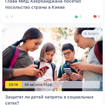
Глава МИД Азербайджана посетил
посольство страны в Киеве
14
0
0
ВИДЕО
23:14
06 августа 2026
Защитят ли детей запреты в социальных
сетях?