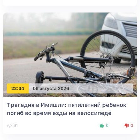
22:34
06 августа 2026
Трагедия в Имишли: пятилетний ребенок
погиб во время езды на велосипеде
91
0
0