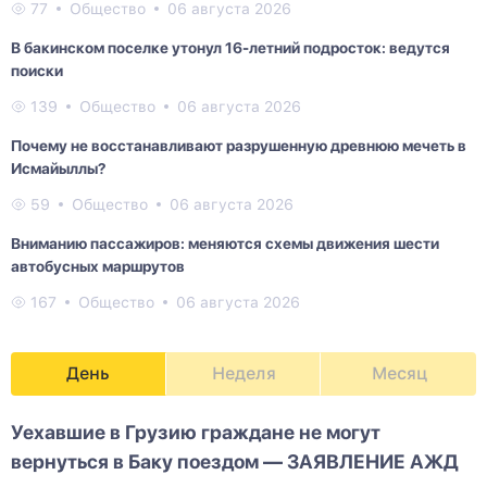
77
Общество
06 августа 2026
В бакинском поселке утонул 16-летний подросток: ведутся
поиски
139
Общество
06 августа 2026
Почему не восстанавливают разрушенную древнюю мечеть в
Исмайыллы?
59
Общество
06 августа 2026
Вниманию пассажиров: меняются схемы движения шести
автобусных маршрутов
167
Общество
06 августа 2026
День
Неделя
Месяц
Уехавшие в Грузию граждане не могут
вернуться в Баку поездом — ЗАЯВЛЕНИЕ АЖД