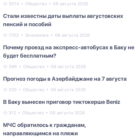
3014
Общество
06 августа 2026
Стали известны даты выплаты августовских
пенсий и пособий
1703
Экономика
06 августа 2026
Почему проезд на экспресс-автобусах в Баку не
будет бесплатным?
396
Общество
06 августа 2026
Прогноз погоды в Азербайджане на 7 августа
320
Общество
06 августа 2026
В Баку вынесен приговор тиктокерше Beniz
312
Общество
06 августа 2026
МЧС обратилось к гражданам,
направляющимся на пляжи