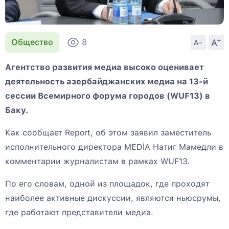
+
A
Общество
8
A-
Агентство развития медиа высоко оценивает
деятельность азербайджанских медиа на 13-й
сессии Всемирного форума городов (WUF13) в
Баку.
Как сообщает Report, об этом заявил заместитель
исполнительного директора MEDİA Натиг Мамедли в
комментарии журналистам в рамках WUF13.
По его словам, одной из площадок, где проходят
наиболее активные дискуссии, являются ньюсрумы,
где работают представители медиа.