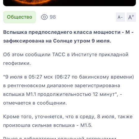
+
A
Общество
98
A-
Вспышка предпоследнего класса мощности - М -
зафиксирована на Солнце утром 9 июля.
Об этом сообщили ТАСС в Институте прикладной
геофизики.
"9 июля в 05:27 мск (06:27 по бакинскому времени)
в рентгеновском диапазоне зарегистрирована
вспышка M1.1 продолжительностью 12 минут", -
отмечается в сообщении.
Кроме того, уточняется, что в среду, 8 июля, также
произошла сильная вспышка - M1.5.
Ранее в лаборатории солнечной астрономии