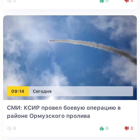
2
0
0
09:14
Сегодня
СМИ: КСИР провел боевую операцию в
районе Ормузского пролива
8
0
0