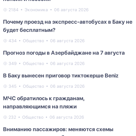
2184
Экономика
06 августа 2026
Почему проезд на экспресс-автобусах в Баку не
будет бесплатным?
434
Общество
06 августа 2026
Прогноз погоды в Азербайджане на 7 августа
349
Общество
06 августа 2026
В Баку вынесен приговор тиктокерше Beniz
345
Общество
06 августа 2026
МЧС обратилось к гражданам,
направляющимся на пляжи
232
Общество
06 августа 2026
Вниманию пассажиров: меняются схемы