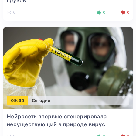
грузов
0
0
0
09:35
Сегодня
Нейросеть впервые сгенерировала
несуществующий в природе вирус