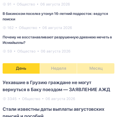
91
Общество
06 августа 2026
В бакинском поселке утонул 16-летний подросток: ведутся
поиски
162
Общество
06 августа 2026
Почему не восстанавливают разрушенную древнюю мечеть в
Исмайыллы?
59
Общество
06 августа 2026
День
Неделя
Месяц
Уехавшие в Грузию граждане не могут
вернуться в Баку поездом — ЗАЯВЛЕНИЕ АЖД
3345
Общество
06 августа 2026
Стали известны даты выплаты августовских
пенсий и пособий