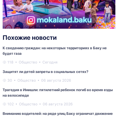
Похожие новости
К сведению граждан: на некоторых территориях в Баку не
будет газа
118
Общество
Сегодня
Защитят ли детей запреты в социальных сетях?
30
Общество
06 августа 2026
Трагедия в Имишли: пятилетний ребенок погиб во время езды
на велосипеде
102
Общество
06 августа 2026
Вниманию водителей: на ряде улиц Баку ограничат движение