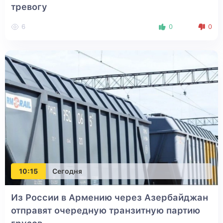
тревогу
6
0
0
10:15
Сегодня
Из России в Армению через Азербайджан
отправят очередную транзитную партию