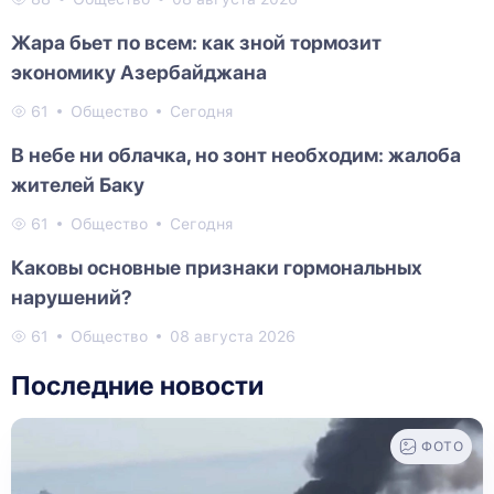
Жара бьет по всем: как зной тормозит
экономику Азербайджана
61
Общество
Сегодня
В небе ни облачка, но зонт необходим: жалоба
жителей Баку
61
Общество
Сегодня
Каковы основные признаки гормональных
нарушений?
61
Общество
08 августа 2026
Последние новости
ФОТО