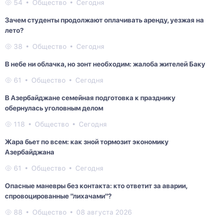
54
Общество
Сегодня
Зачем студенты продолжают оплачивать аренду, уезжая на
лето?
38
Общество
Сегодня
В небе ни облачка, но зонт необходим: жалоба жителей Баку
61
Общество
Сегодня
В Азербайджане семейная подготовка к празднику
обернулась уголовным делом
118
Общество
Сегодня
Жара бьет по всем: как зной тормозит экономику
Азербайджана
61
Общество
Сегодня
Опасные маневры без контакта: кто ответит за аварии,
спровоцированные "лихачами"?
88
Общество
08 августа 2026