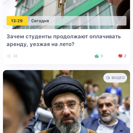
13:29
Сегодня
Зачем студенты продолжают оплачивать
аренду, уезжая на лето?
38
0
2
ВИДЕО