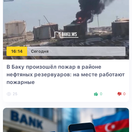
16:14
Сегодня
В Баку произошёл пожар в районе
нефтяных резервуаров: на месте работают
пожарные
25
0
0