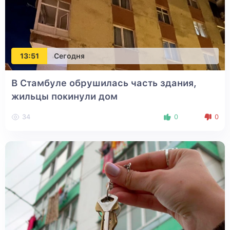
13:51
Сегодня
В Стамбуле обрушилась часть здания,
жильцы покинули дом
34
0
0