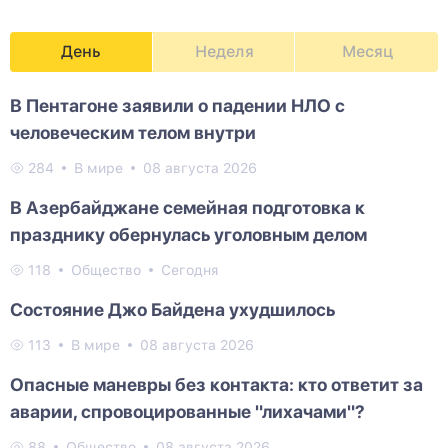
День
Неделя
Месяц
В Пентагоне заявили о падении НЛО с
человеческим телом внутри
284
В мире
08 августа 2026
В Азербайджане семейная подготовка к
празднику обернулась уголовным делом
118
Общество
Сегодня
Состояние Джо Байдена ухудшилось
113
В мире
08 августа 2026
Опасные маневры без контакта: кто ответит за
аварии, спровоцированные "лихачами"?
88
Общество
08 августа 2026