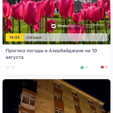
14:24
Сегодня
Прогноз погоды в Азербайджане на 10
августа
54
0
0