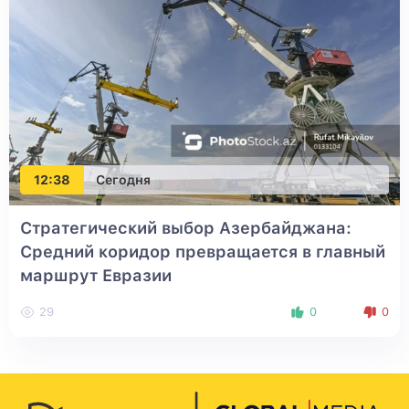
12:38
Сегодня
Стратегический выбор Азербайджана:
Средний коридор превращается в главный
маршрут Евразии
29
0
0