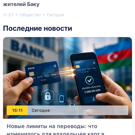
жителей Баку
57
Общество
Сегодня
Последние новости
15:11
Сегодня
Новые лимиты на переводы: что
изменилось для владельцев карт в