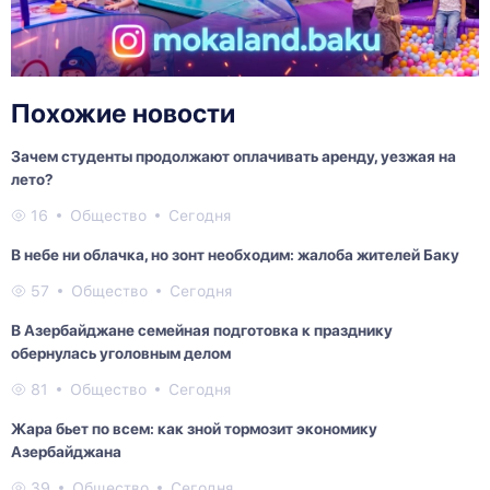
Похожие новости
Зачем студенты продолжают оплачивать аренду, уезжая на
лето?
16
Общество
Сегодня
В небе ни облачка, но зонт необходим: жалоба жителей Баку
57
Общество
Сегодня
В Азербайджане семейная подготовка к празднику
обернулась уголовным делом
81
Общество
Сегодня
Жара бьет по всем: как зной тормозит экономику
Азербайджана
39
Общество
Сегодня