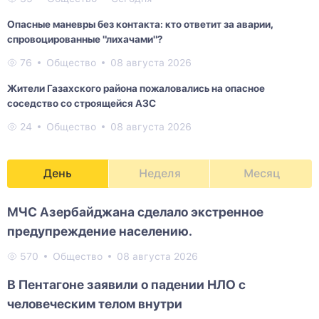
Опасные маневры без контакта: кто ответит за аварии,
спровоцированные "лихачами"?
76
Общество
08 августа 2026
Жители Газахского района пожаловались на опасное
соседство со строящейся АЗС
24
Общество
08 августа 2026
День
Неделя
Месяц
МЧС Азербайджана сделало экстренное
предупреждение населению.
570
Общество
08 августа 2026
В Пентагоне заявили о падении НЛО с
человеческим телом внутри