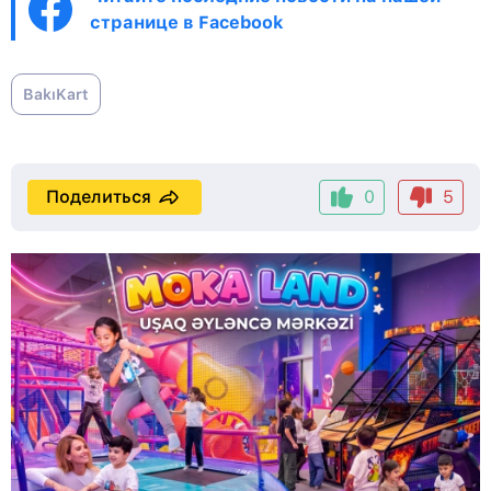
странице в Facebook
BakıKart
Поделиться
0
5