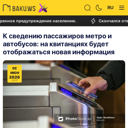
RU
предупреждение населению.
Скончался отец Лионе
К сведению пассажиров метро и
автобусов: на квитанциях будет
отображаться новая информация
02
ИЮН
2026
21:17