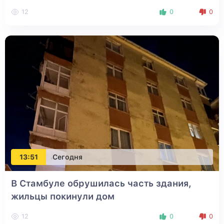
12
0
0
13:51
Сегодня
В Стамбуле обрушилась часть здания,
жильцы покинули дом
12
0
0