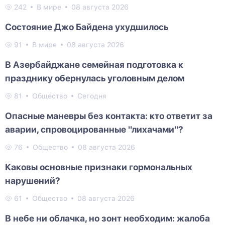
242
В мире
08 августа 2026
Состояние Джо Байдена ухудшилось
91
В мире
08 августа 2026
В Азербайджане семейная подготовка к
празднику обернулась уголовным делом
81
Общество
Сегодня
Опасные маневры без контакта: кто ответит за
аварии, спровоцированные "лихачами"?
76
Общество
08 августа 2026
Каковы основные признаки гормональных
нарушений?
61
Общество
08 августа 2026
В небе ни облачка, но зонт необходим: жалоба