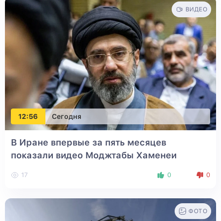
ВИДЕО
12:56
Сегодня
В Иране впервые за пять месяцев
показали видео Моджтабы Хаменеи
17
0
0
ФОТО