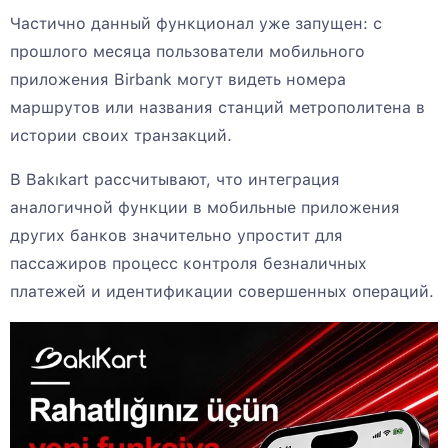
Частично данный функционал уже запущен: с
прошлого месяца пользователи мобильного
приложения Birbank могут видеть номера
маршрутов или названия станций метрополитена в
истории своих транзакций.
В Bakıkart рассчитывают, что интеграция
аналогичной функции в мобильные приложения
других банков значительно упростит для
пассажиров процесс контроля безналичных
платежей и идентификации совершенных операций.