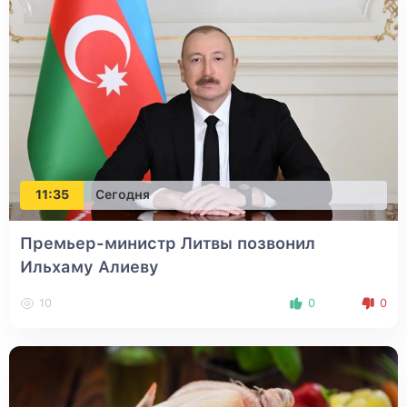
11:35
Сегодня
Премьер-министр Литвы позвонил
Ильхаму Алиеву
10
0
0