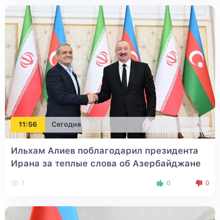
11:56
Сегодня
Ильхам Алиев поблагодарил президента
Ирана за теплые слова об Азербайджане
7
0
0