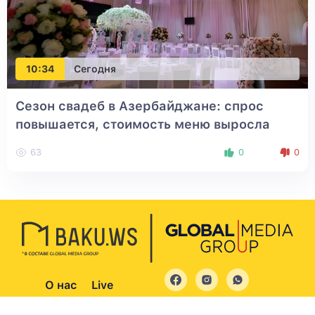
10:34
Сегодня
Сезон свадеб в Азербайджане: спрос
повышается, стоимость меню выросла
63
0
0
О нас
Live