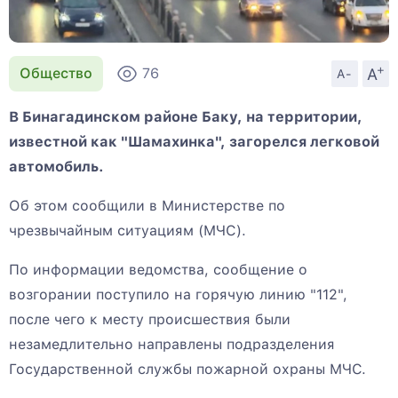
+
A
Общество
76
A-
В Бинагадинском районе Баку, на территории,
известной как "Шамахинка", загорелся легковой
автомобиль.
Об этом сообщили в Министерстве по
чрезвычайным ситуациям (МЧС).
По информации ведомства, сообщение о
возгорании поступило на горячую линию "112",
после чего к месту происшествия были
незамедлительно направлены подразделения
Государственной службы пожарной охраны МЧС.