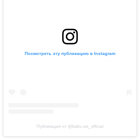
Посмотреть эту публикацию в Instagram
Публикация от @baku.ws_official