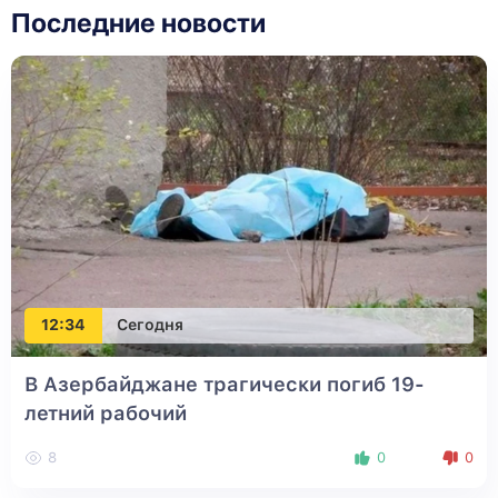
Последние новости
12:34
Сегодня
В Азербайджане трагически погиб 19-
летний рабочий
8
0
0