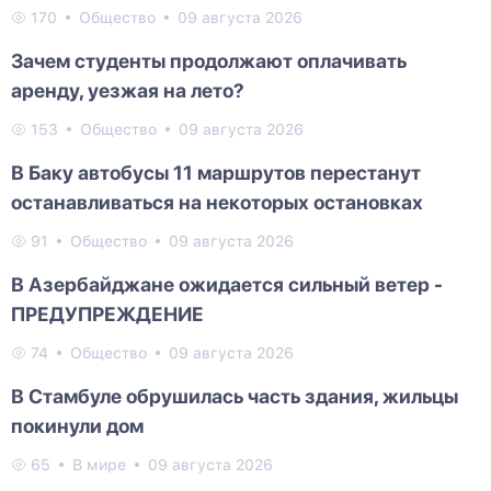
170
Общество
09 августа 2026
Зачем студенты продолжают оплачивать
аренду, уезжая на лето?
153
Общество
09 августа 2026
В Баку автобусы 11 маршрутов перестанут
останавливаться на некоторых остановках
91
Общество
09 августа 2026
В Азербайджане ожидается сильный ветер -
ПРЕДУПРЕЖДЕНИЕ
74
Общество
09 августа 2026
В Стамбуле обрушилась часть здания, жильцы
покинули дом
65
В мире
09 августа 2026