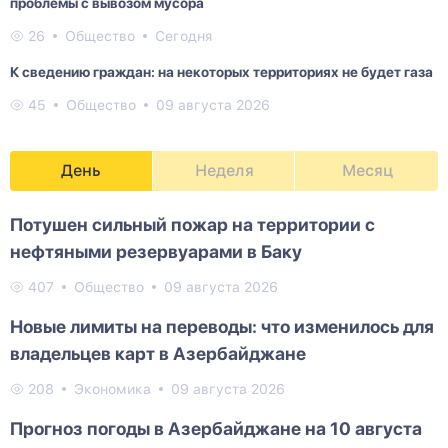
проблемы с вывозом мусора
26
Общество
Сегодня
К сведению граждан: на некоторых территориях не будет газа
45
Общество
09 августа 2026
День
Неделя
Месяц
Потушен сильный пожар на территории с
нефтяными резервуарами в Баку
407
Общество
09 августа 2026
Новые лимиты на переводы: что изменилось для
владельцев карт в Азербайджане
208
Экономика
09 августа 2026
Прогноз погоды в Азербайджане на 10 августа