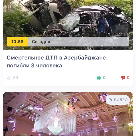
10:58
Сегодня
Смертельное ДТП в Азербайджане:
погибли 3 человека
36
0
0
ВИДЕО