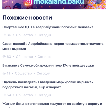
Похожие новости
Смертельное ДТП в Азербайджане: погибли 3 человека
36
Общество
Сегодня
Сезон свадеб в Азербайджане: спрос повышается, стоимость
меню выросла
63
Общество
Сегодня
В канале в Самухе обнаружили тело 17-летней девушки
11
Общество
Сегодня
Оценены последствия введения маркировки на рынках:
подорожают ли гатыг, сыр и творог?
54
Общество
Сегодня
Жители бакинского поселка жалуются на разбитую дорогу и