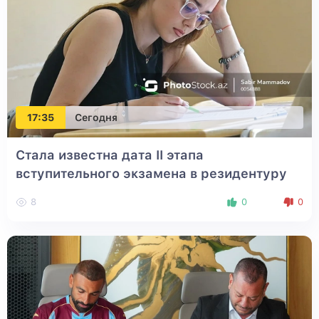
17:35
Сегодня
Стала известна дата II этапа
вступительного экзамена в резидентуру
8
0
0