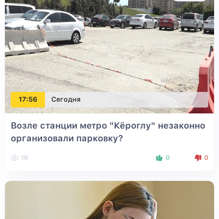
17:56
Сегодня
Возле станции метро "Кёроглу" незаконно
организовали парковку?
16
0
0