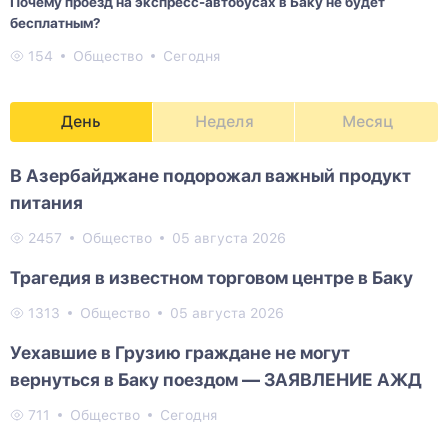
Почему проезд на экспресс-автобусах в Баку не будет
бесплатным?
154
Общество
Сегодня
День
Неделя
Месяц
В Азербайджане подорожал важный продукт
питания
2457
Общество
05 августа 2026
Трагедия в известном торговом центре в Баку
1313
Общество
05 августа 2026
Уехавшие в Грузию граждане не могут
вернуться в Баку поездом — ЗАЯВЛЕНИЕ АЖД
711
Общество
Сегодня