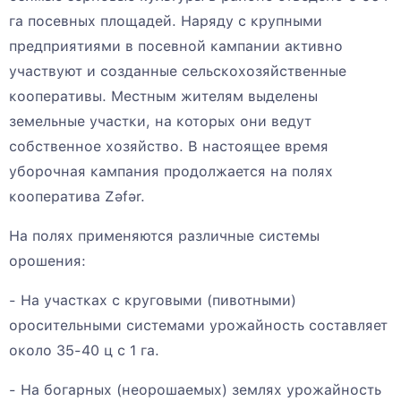
га посевных площадей. Наряду с крупными
предприятиями в посевной кампании активно
участвуют и созданные сельскохозяйственные
кооперативы. Местным жителям выделены
земельные участки, на которых они ведут
собственное хозяйство. В настоящее время
уборочная кампания продолжается на полях
кооператива Zəfər.
На полях применяются различные системы
орошения:
- На участках с круговыми (пивотными)
оросительными системами урожайность составляет
около 35-40 ц с 1 га.
- На богарных (неорошаемых) землях урожайность