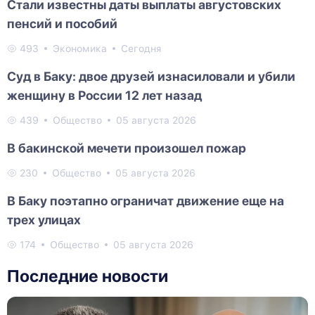
Стали известны даты выплаты августовских
пенсий и пособий
493
Экономика
Сегодня
Суд в Баку: двое друзей изнасиловали и убили
женщину в России 12 лет назад
439
Общество
05 августа 2026
В бакинской мечети произошел пожар
230
Общество
05 августа 2026
В Баку поэтапно ограничат движение еще на
трех улицах
174
Общество
05 августа 2026
Последние новости