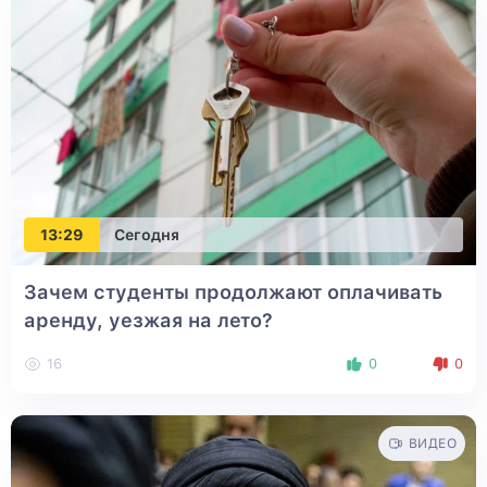
13:29
Сегодня
Зачем студенты продолжают оплачивать
аренду, уезжая на лето?
16
0
0
ВИДЕО