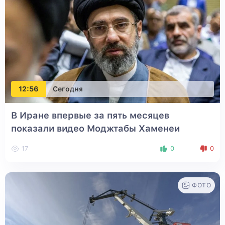
12:56
Сегодня
В Иране впервые за пять месяцев
показали видео Моджтабы Хаменеи
17
0
0
ФОТО