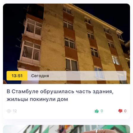
13:51
Сегодня
В Стамбуле обрушилась часть здания,
жильцы покинули дом
12
0
0