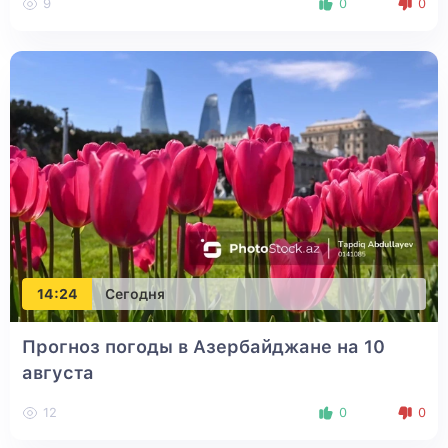
9
0
0
14:24
Сегодня
Прогноз погоды в Азербайджане на 10
августа
12
0
0