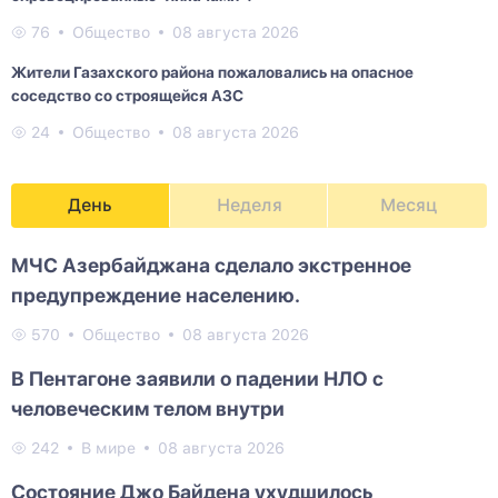
76
Общество
08 августа 2026
Жители Газахского района пожаловались на опасное
соседство со строящейся АЗС
24
Общество
08 августа 2026
День
Неделя
Месяц
МЧС Азербайджана сделало экстренное
предупреждение населению.
570
Общество
08 августа 2026
В Пентагоне заявили о падении НЛО с
человеческим телом внутри
242
В мире
08 августа 2026
Состояние Джо Байдена ухудшилось