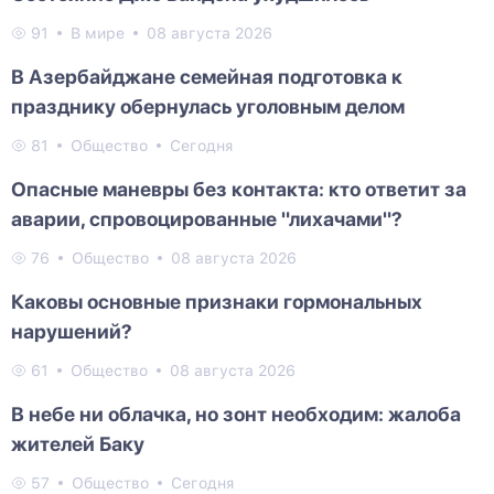
91
В мире
08 августа 2026
В Азербайджане семейная подготовка к
празднику обернулась уголовным делом
81
Общество
Сегодня
Опасные маневры без контакта: кто ответит за
аварии, спровоцированные "лихачами"?
76
Общество
08 августа 2026
Каковы основные признаки гормональных
нарушений?
61
Общество
08 августа 2026
В небе ни облачка, но зонт необходим: жалоба
жителей Баку
57
Общество
Сегодня