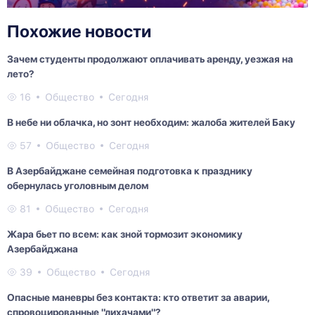
Похожие новости
Зачем студенты продолжают оплачивать аренду, уезжая на
лето?
16
Общество
Сегодня
В небе ни облачка, но зонт необходим: жалоба жителей Баку
57
Общество
Сегодня
В Азербайджане семейная подготовка к празднику
обернулась уголовным делом
81
Общество
Сегодня
Жара бьет по всем: как зной тормозит экономику
Азербайджана
39
Общество
Сегодня
Опасные маневры без контакта: кто ответит за аварии,
спровоцированные "лихачами"?