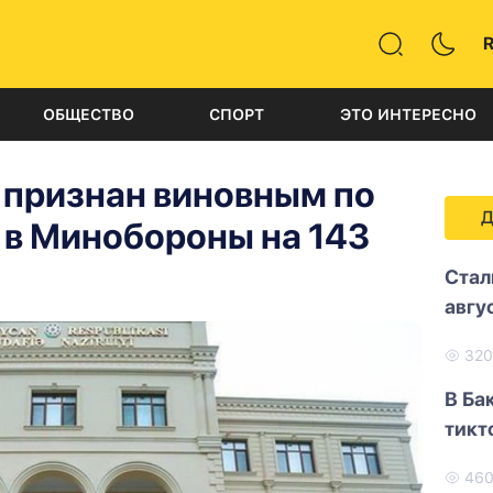
ОБЩЕСТВО
СПОРТ
ЭТО ИНТЕРЕСНО
 признан виновным по
Д
 в Минобороны на 143
Стал
авгу
32
В Ба
тикт
46