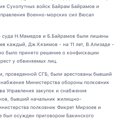
ия Сухопутных войск Байрам Байрамов и
управления Военно-морских сил Вюсал
 суда Н.Мамедов и Б.Байрамов были лишены
ев каждый, Дж.Кязимов - на 11 лет, В.Ализаде -
нно было принято решение о конфискации
рест у обвиняемых лиц.
ии, проведенной СГБ, были арестованы бывший
 снабжения Министерства обороны полковник
ва Управления закупок и снабжения
нов, бывший начальник жилищно-
инистерства полковник Фикрет Мирзоев и
же был осужден приговором Бакинского