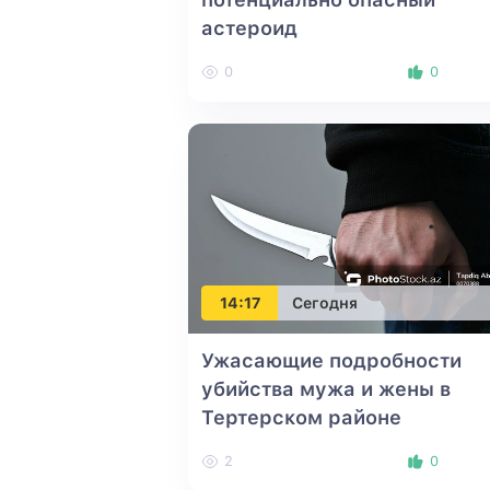
астероид
0
0
14:17
Сегодня
Ужасающие подробности
убийства мужа и жены в
Тертерском районе
2
0