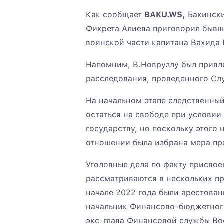
Как сообщает
BAKU.WS,
Бакински
Фикрета Алиева приговорил бывш
воинской части капитана Вахида 
Напомним, В.Новрузлу был привле
расследования, проведенного Сл
На начальном этапе следственны
остаться на свободе при услови
государству, но поскольку этого 
отношении была избрана мера пре
Уголовные дела по факту присво
рассматриваются в нескольких пр
начале 2022 года были арестова
начальник Финансово-бюджетног
экс-глава Финансовой службы Во