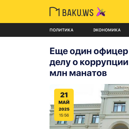
ПОЛИТИКА
ЭКОНОМИКА
Еще один офицер
делу о коррупции
млн манатов
21
МАЙ
2025
15:56