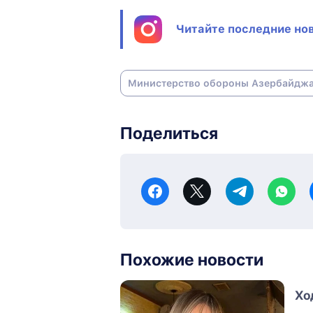
Читайте последние нов
Министерство обороны Азербайдж
Поделиться
Похожие новости
Хо