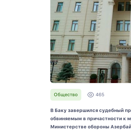
Общество
465
В Баку завершился судебный п
обвиняемым в причастности к 
Министерстве обороны Азербай