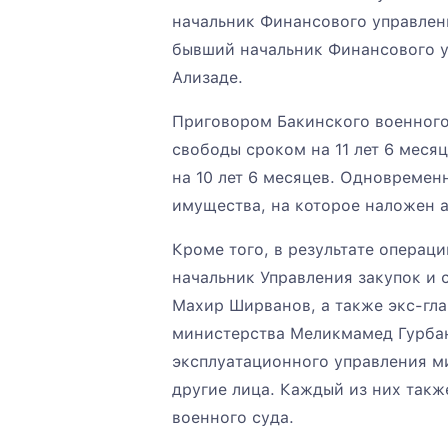
начальник Финансового управлен
бывший начальник Финансового 
Ализаде.
Приговором Бакинского военного
свободы сроком на 11 лет 6 месяц
на 10 лет 6 месяцев. Одновреме
имущества, на которое наложен а
Кроме того, в результате операц
начальник Управления закупок и
Махир Ширванов, а также экс-гла
министерства Меликмамед Гурба
эксплуатационного управления м
другие лица. Каждый из них так
военного суда.