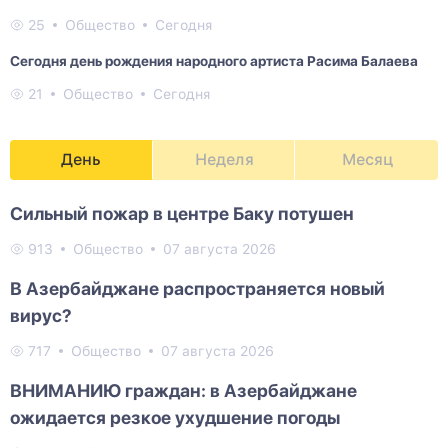
25
Общество
Сегодня
Сегодня день рождения народного артиста Расима Балаева
21
Общество
Сегодня
День
Неделя
Месяц
Сильный пожар в центре Баку потушен
913
Общество
07 августа 2026
В Азербайджане распространяется новый
вирус?
717
Общество
07 августа 2026
ВНИМАНИЮ граждан: в Азербайджане
ожидается резкое ухудшение погоды