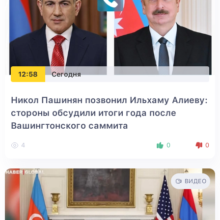
12:58
Сегодня
Никол Пашинян позвонил Ильхаму Алиеву:
стороны обсудили итоги года после
Вашингтонского саммита
4
0
0
ВИДЕО