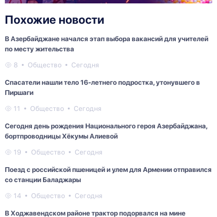
Похожие новости
В Азербайджане начался этап выбора вакансий для учителей
по месту жительства
8
Общество
Сегодня
Спасатели нашли тело 16-летнего подростка, утонувшего в
Пиршаги
11
Общество
Сегодня
Сегодня день рождения Национального героя Азербайджана,
бортпроводницы Хёкумы Алиевой
19
Общество
Сегодня
Поезд с российской пшеницей и улем для Армении отправился
со станции Баладжары
14
Общество
Сегодня
В Ходжавендском районе трактор подорвался на мине