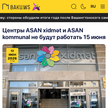
RU
роны обсудили итоги года после Вашингтонского саммита
Центры ASAN xidmət и ASAN
kommunal не будут работать 15 июня
12
ИЮН
2026
17:58