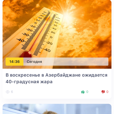
14:36
Сегодня
В воскресенье в Азербайджане ожидается
40-градусная жара
6
0
0