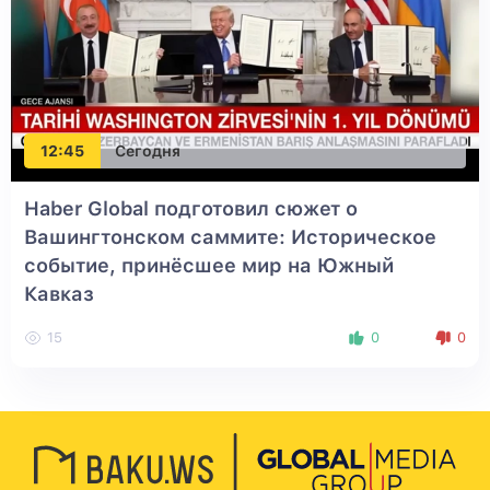
12:45
Сегодня
Haber Global подготовил сюжет о
Вашингтонском саммите: Историческое
событие, принёсшее мир на Южный
Кавказ
15
0
0