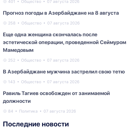
401
Общество
07 августа 2026
Прогноз погоды в Азербайджане на 8 августа
258
Общество
07 августа 2026
Еще одна женщина скончалась после
эстетической операции, проведенной Сеймуром
Мамедовым
252
Общество
07 августа 2026
В Азербайджане мужчина застрелил свою тетю
143
Общество
07 августа 2026
Равиль Тагиев освобожден от занимаемой
должности
84
Политика
07 августа 2026
Последние новости