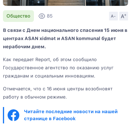
+
A
Общество
85
A-
В связи с Днем национального спасения 15 июня в
центрах ASAN xidmət и ASAN kommunal будет
нерабочим днем.
Как передает Report, об этом сообщило
Государственное агентство по оказанию услуг
гражданам и социальным инновациям.
Отмечается, что с 16 июня центры возобновят
работу в обычном режиме.
Читайте последние новости на нашей
странице в Facebook