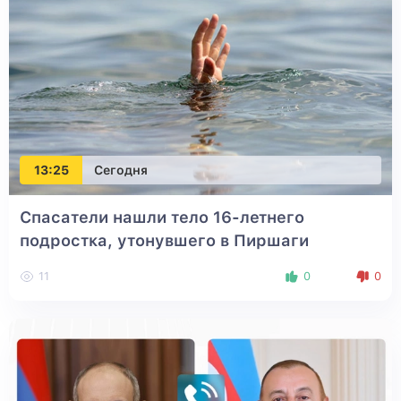
13:25
Сегодня
Спасатели нашли тело 16-летнего
подростка, утонувшего в Пиршаги
11
0
0