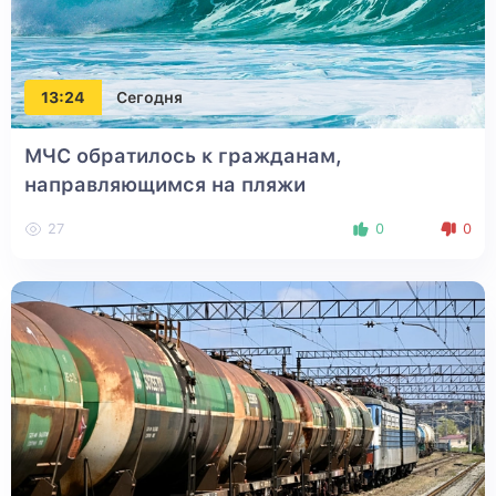
13:24
Сегодня
МЧС обратилось к гражданам,
направляющимся на пляжи
27
0
0