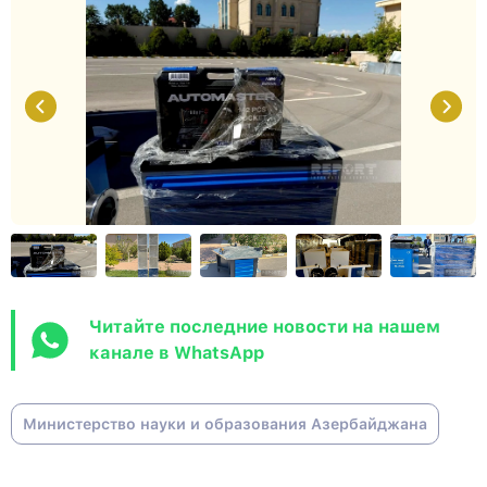
Читайте последние новости на нашем
канале в WhatsApp
Министерство науки и образования Азербайджана