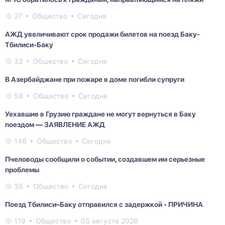
27
Общество
Сегодня
АЖД увеличивают срок продажи билетов на поезд Баку-
Тбилиси-Баку
32
Общество
Сегодня
В Азербайджане при пожаре в доме погибли супруги
58
Общество
Сегодня
Уехавшие в Грузию граждане не могут вернуться в Баку
поездом — ЗАЯВЛЕНИЕ АЖД
146
Общество
Сегодня
Пчеловоды сообщили о событии, создавшем им серьезные
проблемы
35
Общество
Сегодня
Поезд Тбилиси–Баку отправился с задержкой - ПРИЧИНА
119
Общество
05 августа 2026