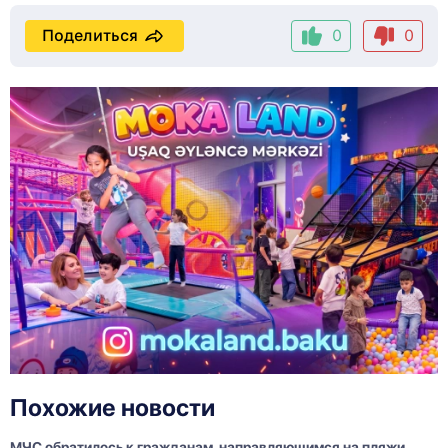
Поделиться
0
0
Похожие новости
МЧС обратилось к гражданам, направляющимся на пляжи