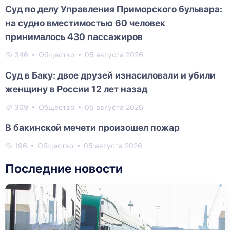
Суд по делу Управления Приморского бульвара:
на судно вместимостью 60 человек
принималось 430 пассажиров
346
Общество
05 августа 2026
Суд в Баку: двое друзей изнасиловали и убили
женщину в России 12 лет назад
309
Общество
05 августа 2026
В бакинской мечети произошел пожар
196
Общество
05 августа 2026
Последние новости