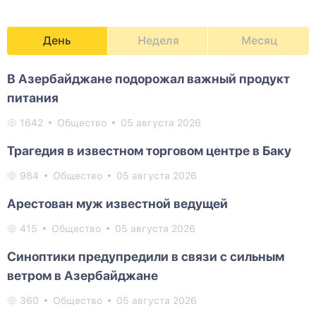
День
Неделя
Месяц
В Азербайджане подорожал важный продукт
питания
1642
Общество
05 августа 2026
Трагедия в известном торговом центре в Баку
984
Общество
05 августа 2026
Арестован муж известной ведущей
415
Общество
05 августа 2026
Синоптики предупредили в связи с сильным
ветром в Азербайджане
360
Общество
05 августа 2026