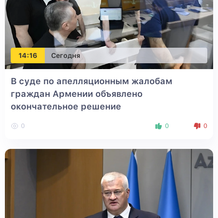
14:16
Сегодня
В суде по апелляционным жалобам
граждан Армении объявлено
окончательное решение
0
0
0