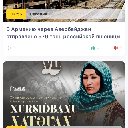
12:55
Сегодня
В Армению через Азербайджан
отправлено 979 тонн российской пшеницы
0
0
0