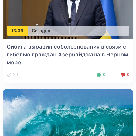
13:36
Сегодня
Сибига выразил соболезнования в связи с
гибелью граждан Азербайджана в Черном
море
20
0
0