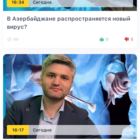
16:34
Сегодня
В Азербайджане распространяется новый
вирус?
69
0
0
16:17
Сегодня