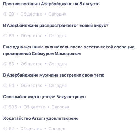
Прогноз погоды в Азербайджане на 8 августа
29
Общество
Сегодня
В Азербайджане распространяется новый вирус?
69
Общество
Сегодня
Еще одна женщина скончалась после эстетической операции,
проведенной Сеймуром Мамедовым
59
Общество
Сегодня
В Азербайджане мужчина застрелил свою тетю
64
Общество
Сегодня
Сильный пожар в центре Баку потушен
535
Общество
Сегодня
Ходатайство Arzum удовлетворено
82
Общество
Сегодня