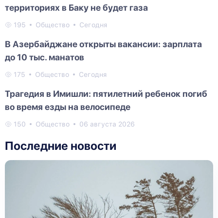
территориях в Баку не будет газа
195
Общество
Сегодня
В Азербайджане открыты вакансии: зарплата
до 10 тыс. манатов
175
Общество
Сегодня
Трагедия в Имишли: пятилетний ребенок погиб
во время езды на велосипеде
150
Общество
06 августа 2026
Последние новости