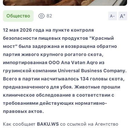
+
A
Общество
82
A-
12 мая 2026 года на пункте контроля
безопасности пищевых продуктов "Красный
мост" была задержана и возвращена обратно
партия живого крупного рогатого скота,
импортированная ООО Ana Vətən Aqro из
грузинской компании Universal Business Company.
Всего в партии насчитывалось 134 головы скота,
предназначенного для убоя. Животные прошли
клиническое обследование в соответствии с
требованиями действующих нормативно-
правовых актов.
Как сообщает
BAKU.WS
со ссылкой на Агентство