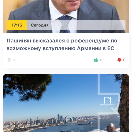
17:15
Сегодня
Пашинян высказался о референдуме по
возможному вступлению Армении в ЕС
6
0
0