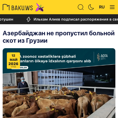
RU
Ильхам Алиев подписал распоряжения в связи с д
Азербайджан не пропустил больной
скот из Грузии
12
МАЙ
2026
17:53