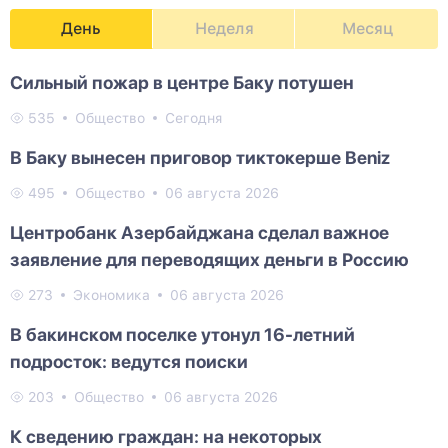
День
Неделя
Месяц
Сильный пожар в центре Баку потушен
535
Общество
Сегодня
В Баку вынесен приговор тиктокерше Beniz
495
Общество
06 августа 2026
Центробанк Азербайджана сделал важное
заявление для переводящих деньги в Россию
273
Экономика
06 августа 2026
В бакинском поселке утонул 16-летний
подросток: ведутся поиски
203
Общество
06 августа 2026
К сведению граждан: на некоторых