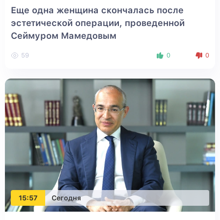
Еще одна женщина скончалась после
эстетической операции, проведенной
Сеймуром Мамедовым
59
0
0
15:57
Сегодня