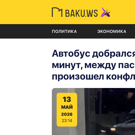
ПОЛИТИКА
ЭКОНОМИКА
Автобус добрался
минут, между па
произошел конфл
13
МАЙ
2026
23:14