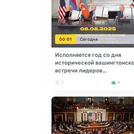
00:01
Сегодня
Исполняется год со дня
исторической вашингтонск
встречи лидеров
Азербайджана, США и
2
0
Армении