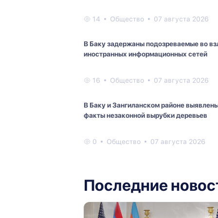
14
Общество
07 августа 2026
В Баку задержаны подозреваемые во в
иностранных информационных сетей
16
Общество
07 августа 2026
В Баку и Зангиланском районе выявлен
факты незаконной вырубки деревьев
0
Общество
07 августа 2026
Последние новос