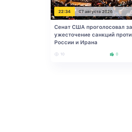
22:34
07 августа 2026
Сенат США проголосовал з
ужесточение санкций проти
России и Ирана
10
0