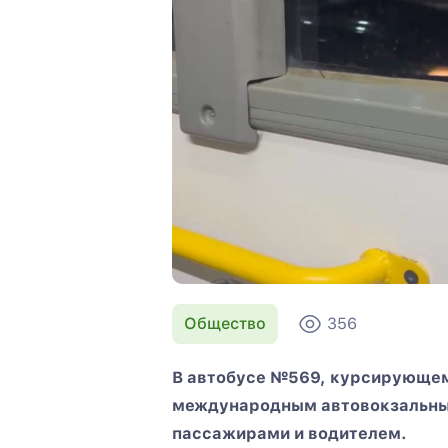
Общество
356
В автобусе №569, курсирующе
международным автовокзальны
пассажирами и водителем.