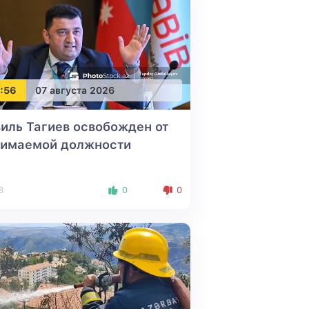
:56
07 августа 2026
иль Тагиев освобожден от
нимаемой должности
8
0
0