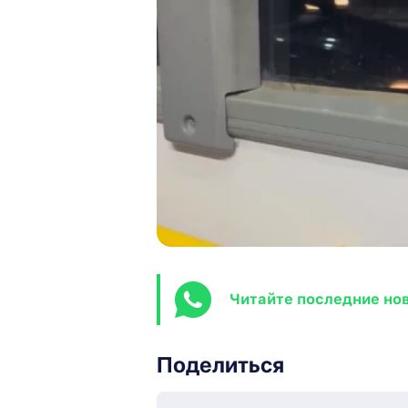
Читайте последние но
Поделиться