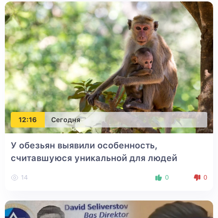
12:16
Сегодня
У обезьян выявили особенность,
считавшуюся уникальной для людей
14
0
0