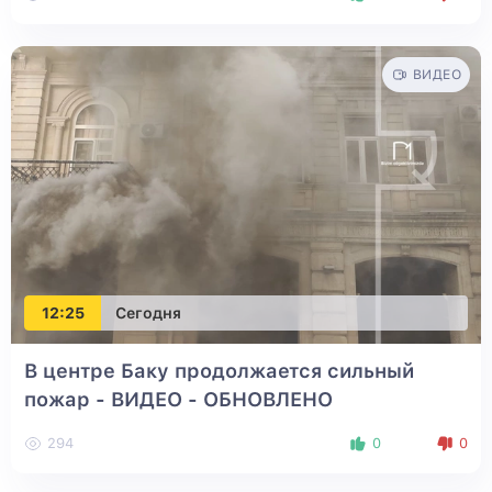
ВИДЕО
12:25
Сегодня
В центре Баку продолжается сильный
пожар - ВИДЕО
- ОБНОВЛЕНО
294
0
0