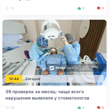
16
0
0
12:44
Сегодня
39 проверок за месяц: чаще всего
нарушения выявляли у стоматологов
29
0
0