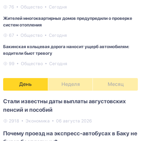
76
Общество
Сегодня
Жителей многоквартирных домов предупредили о проверке
систем отопления
67
Общество
Сегодня
Бакинская кольцевая дорога наносит ущерб автомобилям:
водители бьют тревогу
99
Общество
Сегодня
День
Неделя
Месяц
Стали известны даты выплаты августовских
пенсий и пособий
2918
Экономика
06 августа 2026
Почему проезд на экспресс-автобусах в Баку не