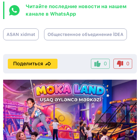
Читайте последние новости на нашем
канале в WhatsApp
ASAN xidmət
Общественное объединение İDEA
Поделиться
0
0