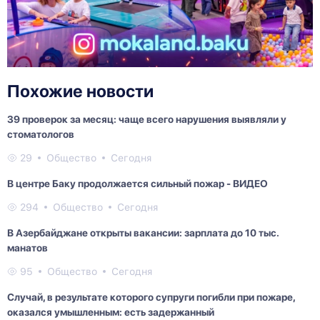
Похожие новости
39 проверок за месяц: чаще всего нарушения выявляли у
стоматологов
29
Общество
Сегодня
В центре Баку продолжается сильный пожар - ВИДЕО
294
Общество
Сегодня
В Азербайджане открыты вакансии: зарплата до 10 тыс.
манатов
95
Общество
Сегодня
Случай, в результате которого супруги погибли при пожаре,
оказался умышленным: есть задержанный