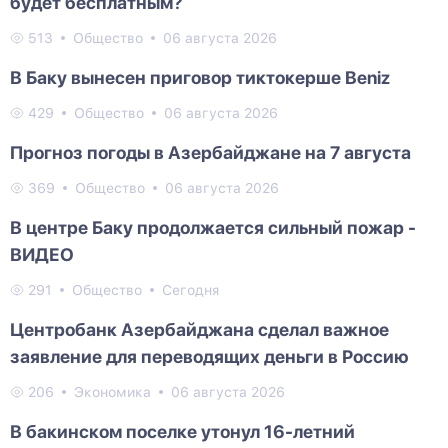
будет бесплатным?
513
Общество
06 августа 2026
В Баку вынесен приговор тиктокерше Beniz
429
Общество
06 августа 2026
Прогноз погоды в Азербайджане на 7 августа
369
Общество
06 августа 2026
В центре Баку продолжается сильный пожар -
ВИДЕО
291
Общество
Сегодня
Центробанк Азербайджана сделал важное
заявление для переводящих деньги в Россию
206
Экономика
06 августа 2026
В бакинском поселке утонул 16-летний