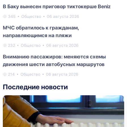
В Баку вынесен приговор тиктокерше Beniz
345
Общество
06 августа 2026
МЧС обратилось к гражданам,
направляющимся на пляжи
232
Общество
06 августа 2026
Вниманию пассажиров: меняются схемы
движения шести автобусных маршрутов
214
Общество
06 августа 2026
Последние новости