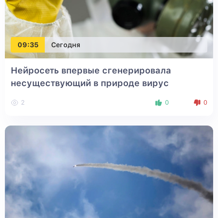
09:35
Сегодня
Нейросеть впервые сгенерировала
несуществующий в природе вирус
2
0
0