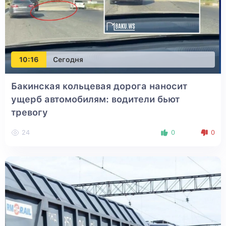
10:16
Сегодня
Бакинская кольцевая дорога наносит
ущерб автомобилям: водители бьют
тревогу
24
0
0