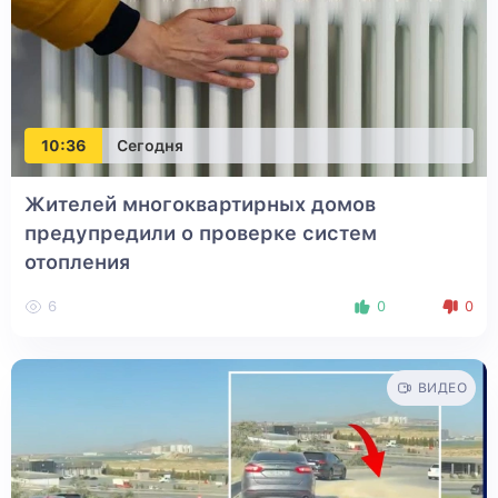
10:36
Сегодня
Жителей многоквартирных домов
предупредили о проверке систем
отопления
6
0
0
ВИДЕО