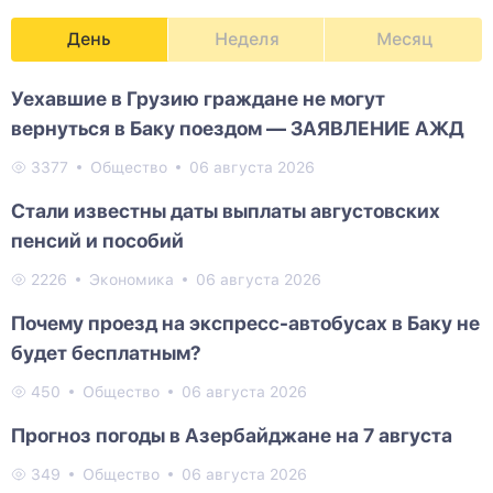
День
Неделя
Месяц
Уехавшие в Грузию граждане не могут
вернуться в Баку поездом — ЗАЯВЛЕНИЕ АЖД
3377
Общество
06 августа 2026
Стали известны даты выплаты августовских
пенсий и пособий
2226
Экономика
06 августа 2026
Почему проезд на экспресс-автобусах в Баку не
будет бесплатным?
450
Общество
06 августа 2026
Прогноз погоды в Азербайджане на 7 августа
349
Общество
06 августа 2026