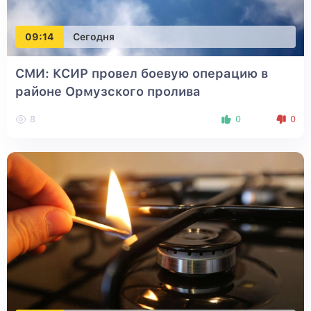
09:14
Сегодня
СМИ: КСИР провел боевую операцию в
районе Ормузского пролива
8
0
0