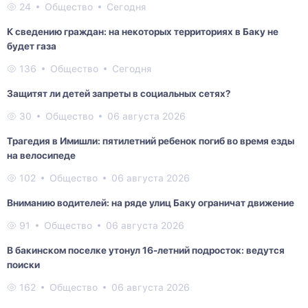
24
Общество
Сегодня
К сведению граждан: на некоторых территориях в Баку не
будет газа
136
Общество
Сегодня
Защитят ли детей запреты в социальных сетях?
30
Общество
06 августа 2026
Трагедия в Имишли: пятилетний ребенок погиб во время езды
на велосипеде
102
Общество
06 августа 2026
Вниманию водителей: на ряде улиц Баку ограничат движение
91
Общество
06 августа 2026
В бакинском поселке утонул 16-летний подросток: ведутся
поиски
162
Общество
06 августа 2026