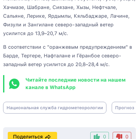
Хачмазе, Шабране, Сиязане, Хызы, Нефтчале,
Сальяне, Лерике, Ярдымлы, Кяльбаджаре, Лачине,
Физули и Зангилане северо-западный ветер
усилится до 13,9–20,7 м/с.
В соответствии с "оранжевым предупреждением" в
Барде, Тертере, Нафталане и Гёранбое северо-
западный ветер усилится до 20,8–28,4 м/с.
Читайте последние новости на нашем
канале в WhatsApp
Национальная служба гидрометеорологии
Прогноз 
Поделиться
0
0