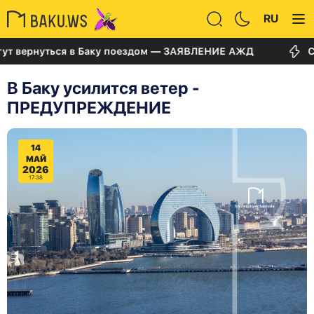
RU
рнуться в Баку поездом — ЗАЯВЛЕНИЕ АЖД
Суд по 
В Баку усилится ветер -
ПРЕДУПРЕЖДЕНИЕ
14
МАЙ
2026
17:38