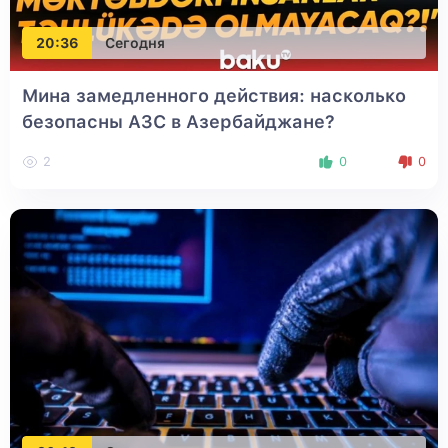
20:36
Сегодня
Мина замедленного действия: насколько
безопасны АЗС в Азербайджане?
2
0
0