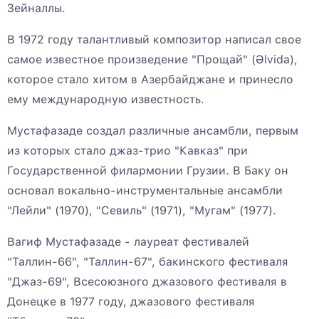
Зейналлы.
В 1972 году талантливый композитор написал свое
самое известное произведение "Прощай" (Əlvida),
которое стало хитом в Азербайджане и принесло
ему международную известность.
Мустафазаде создал различные ансамбли, первым
из которых стало джаз-трио "Кавказ" при
Государственной филармонии Грузии. В Баку он
основал вокально-инструментальные ансамбли
"Лейли" (1970), "Севиль" (1971), "Мугам" (1977).
Вагиф Мустафазаде - лауреат фестивалей
"Таллин-66", "Таллин-67", бакинского фестиваля
"Джаз-69", Всесоюзного джазового фестиваля в
Донецке в 1977 году, джазового фестиваля