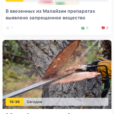
В ввезенных из Малайзии препаратах
выявлено запрещенное вещество
7
0
0
19:36
Сегодня