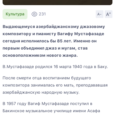
+
A
Культура
231
A-
Выдающемуся азербайджанскому джазовому
композитору и пианисту Вагифу Мустафазаде
сегодня исполнилось бы 85 лет. Именно он
первым объединил джаз и мугам, став
основоположником нового жанра.
В.Мустафазаде родился 16 марта 1940 года в Баку.
После смерти отца воспитанием будущего
композитора занималась его мать, преподававшая
азербайджанскую народную музыку.
В 1957 году Вагиф Мустафазаде поступил в
Бакинское музыкальное училище имени Асафа