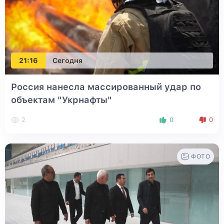
21:16
Сегодня
Россия нанесла массированный удар по
объектам "Укрнафты"
2
0
0
ФОТО