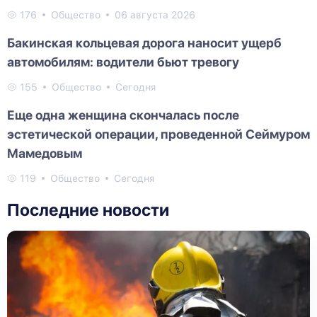
176
Общество
06 августа 2026
Бакинская кольцевая дорога наносит ущерб
автомобилям: водители бьют тревогу
155
Общество
Сегодня
Еще одна женщина скончалась после
эстетической операции, проведенной Сеймуром
Мамедовым
119
Общество
Сегодня
Последние новости