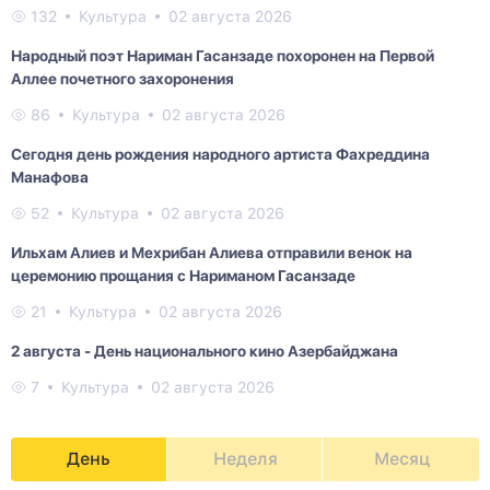
132
Культура
02 августа 2026
Народный поэт Нариман Гасанзаде похоронен на Первой
Аллее почетного захоронения
86
Культура
02 августа 2026
Сегодня день рождения народного артиста Фахреддина
Манафова
52
Культура
02 августа 2026
Ильхам Алиев и Мехрибан Алиева отправили венок на
церемонию прощания с Нариманом Гасанзаде
21
Культура
02 августа 2026
2 августа - День национального кино Азербайджана
7
Культура
02 августа 2026
День
Неделя
Месяц