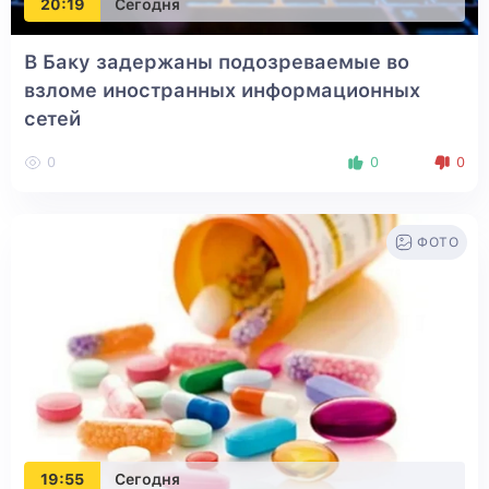
20:19
Сегодня
В Баку задержаны подозреваемые во
взломе иностранных информационных
сетей
0
0
0
ФОТО
19:55
Сегодня