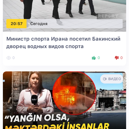
20:57
Сегодня
Министр спорта Ирана посетил Бакинский
дворец водных видов спорта
0
0
0
ВИДЕО