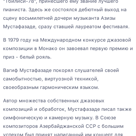
"Тбилиси-78", принесшего ему звание лучшего
пианиста. Здесь же состоялся дебютный выход на
сцену восьмилетней дочери музыканта Азизы
Мустафазаде, сразу ставшей лауреатом фестиваля.
В 1979 году на Международном конкурсе джазовой
композиции в Монако он завоевал первую премию и
приз - белый рояль.
Вагиф Мустафазаде покорял слушателей своей
самобытностью, виртуозной техникой,
своеобразным гармоническим языком.
Автор множества собственных джазовых
композиций и обработок, Мустафазаде писал также
симфоническую и камерную музыку. В Союзе
композиторов Азербайджанской ССР с большим
успехом был принят написанный им концерт для