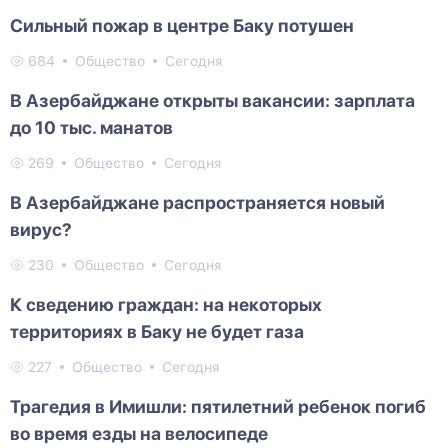
Сильный пожар в центре Баку потушен
684
Общество
Сегодня
В Азербайджане открыты вакансии: зарплата
до 10 тыс. манатов
269
Общество
Сегодня
В Азербайджане распространяется новый
вирус?
230
Общество
Сегодня
К сведению граждан: на некоторых
территориях в Баку не будет газа
227
Общество
Сегодня
Трагедия в Имишли: пятилетний ребенок погиб
во время езды на велосипеде