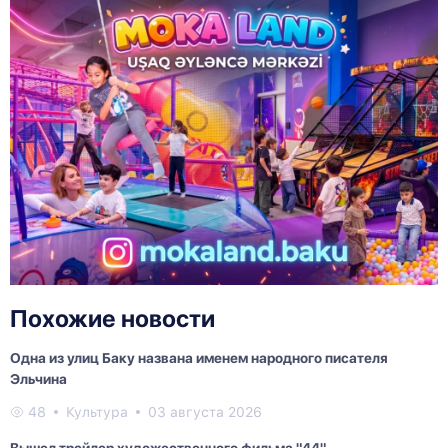
Похожие новости
Одна из улиц Баку названа именем народного писателя
Эльчина
48
Культура
03 августа 2026
Вышел трейлер художественного фильма "44"