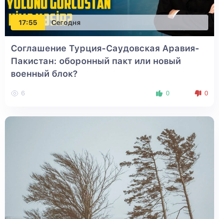
17:55
Сегодня
Соглашение Турция-Саудовская Аравия-
Пакистан: оборонный пакт или новый
военный блок?
6
0
0