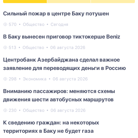
Сильный пожар в центре Баку потушен
570
Общество
Сегодня
В Баку вынесен приговор тиктокерше Beniz
513
Общество
06 августа 2026
Центробанк Азербайджана сделал важное
заявление для переводящих деньги в Россию
298
Экономика
06 августа 2026
Вниманию пассажиров: меняются схемы
движения шести автобусных маршрутов
230
Общество
06 августа 2026
К сведению граждан: на некоторых
территориях в Баку не будет газа