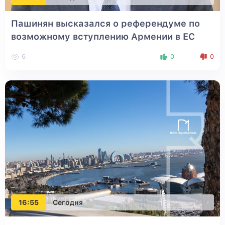
Пашинян высказался о референдуме по
возможному вступлению Армении в ЕС
6
0
0
16:55
Сегодня