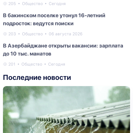
205
Общество
Сегодня
В бакинском поселке утонул 16-летний
подросток: ведутся поиски
203
Общество
06 августа 2026
В Азербайджане открыты вакансии: зарплата
до 10 тыс. манатов
201
Общество
Сегодня
Последние новости