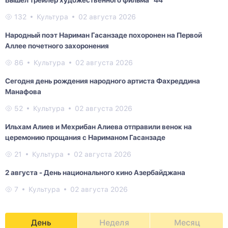
132
Культура
02 августа 2026
Народный поэт Нариман Гасанзаде похоронен на Первой
Аллее почетного захоронения
86
Культура
02 августа 2026
Сегодня день рождения народного артиста Фахреддина
Манафова
52
Культура
02 августа 2026
Ильхам Алиев и Мехрибан Алиева отправили венок на
церемонию прощания с Нариманом Гасанзаде
21
Культура
02 августа 2026
2 августа - День национального кино Азербайджана
7
Культура
02 августа 2026
День
Неделя
Месяц