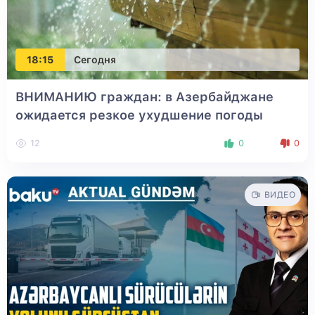
18:15
Сегодня
ВНИМАНИЮ граждан: в Азербайджане
ожидается резкое ухудшение погоды
12
0
0
ВИДЕО