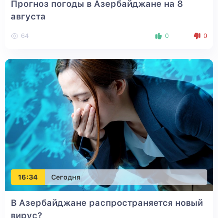
Прогноз погоды в Азербайджане на 8
августа
64
0
0
16:34
Сегодня
В Азербайджане распространяется новый
вирус?