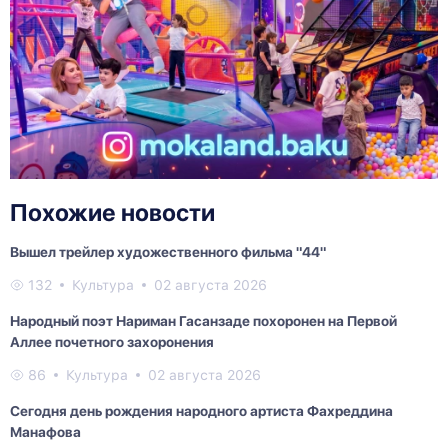
Похожие новости
Вышел трейлер художественного фильма "44"
132
Культура
02 августа 2026
Народный поэт Нариман Гасанзаде похоронен на Первой
Аллее почетного захоронения
86
Культура
02 августа 2026
Сегодня день рождения народного артиста Фахреддина
Манафова