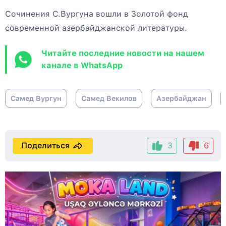
Сочинения С.Вургуна вошли в Золотой фонд
современной азербайджанской литературы.
Читайте последние новости на нашем
канале в WhatsApp
Самед Вургун
Самед Векилов
Азербайджан
Поделиться
3
6