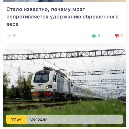
Стало известно, почему мозг
сопротивляется удержанию сброшенного
веса
16
0
0
11:54
Сегодня