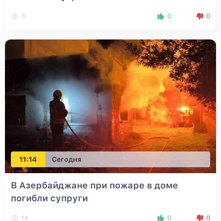
3
0
0
11:14
Сегодня
В Азербайджане при пожаре в доме
погибли супруги
14
0
0