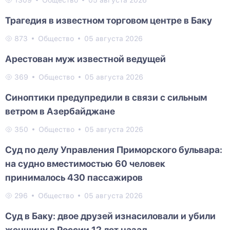
1309
Общество
05 августа 2026
Трагедия в известном торговом центре в Баку
873
Общество
05 августа 2026
Арестован муж известной ведущей
369
Общество
05 августа 2026
Синоптики предупредили в связи с сильным
ветром в Азербайджане
350
Общество
05 августа 2026
Суд по делу Управления Приморского бульвара:
на судно вместимостью 60 человек
принималось 430 пассажиров
296
Общество
05 августа 2026
Суд в Баку: двое друзей изнасиловали и убили
женщину в России 12 лет назад