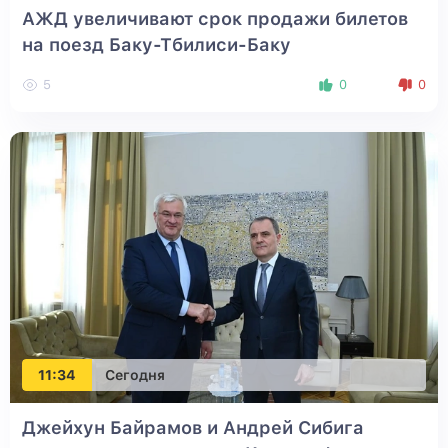
АЖД увеличивают срок продажи билетов
на поезд Баку-Тбилиси-Баку
5
0
0
11:34
Сегодня
Джейхун Байрамов и Андрей Сибига