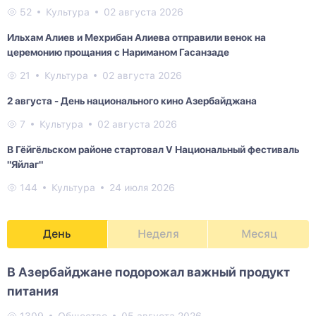
52
Культура
02 августа 2026
Ильхам Алиев и Мехрибан Алиева отправили венок на
церемонию прощания с Нариманом Гасанзаде
21
Культура
02 августа 2026
2 августа - День национального кино Азербайджана
7
Культура
02 августа 2026
В Гёйгёльском районе стартовал V Национальный фестиваль
"Яйлаг"
144
Культура
24 июля 2026
День
Неделя
Месяц
В Азербайджане подорожал важный продукт
питания