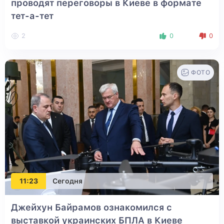
проводят переговоры в Киеве в формате
тет-а-тет
2
0
0
ФОТО
11:23
Сегодня
Джейхун Байрамов ознакомился с
выставкой украинских БПЛА в Киеве