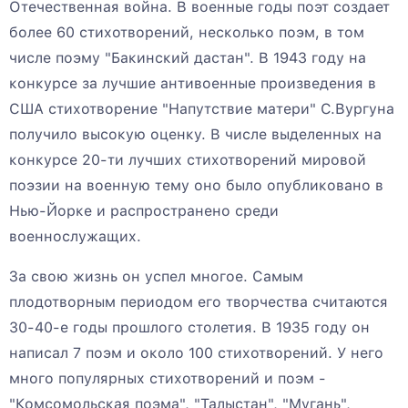
Отечественная война. В военные годы поэт создает
более 60 стихотворений, несколько поэм, в том
числе поэму "Бакинский дастан". В 1943 году на
конкурсе за лучшие антивоенные произведения в
США стихотворение "Напутствие матери" С.Вургуна
получило высокую оценку. В числе выделенных на
конкурсе 20-ти лучших стихотворений мировой
поэзии на военную тему оно было опубликовано в
Нью-Йорке и распространено среди
военнослужащих.
За свою жизнь он успел многое. Самым
плодотворным периодом его творчества считаются
30-40-е годы прошлого столетия. В 1935 году он
написал 7 поэм и около 100 стихотворений. У него
много популярных стихотворений и поэм -
"Комсомольская поэма", "Талыстан", "Мугань",