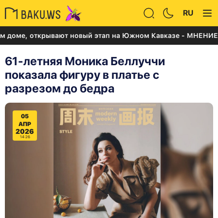
RU
, открывают новый этап на Южном Кавказе - МНЕНИЕ
61-летняя Моника Беллуччи
показала фигуру в платье с
разрезом до бедра
05
АПР
2026
14:26