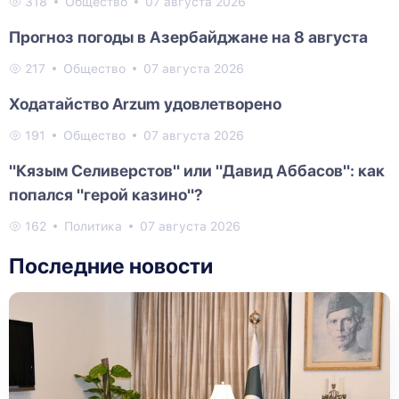
318
Общество
07 августа 2026
Прогноз погоды в Азербайджане на 8 августа
217
Общество
07 августа 2026
Ходатайство Arzum удовлетворено
191
Общество
07 августа 2026
"Кязым Селиверстов" или "Давид Аббасов": как
попался "герой казино"?
162
Политика
07 августа 2026
Последние новости