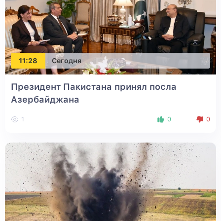
11:28
Сегодня
Президент Пакистана принял посла
Азербайджана
1
0
0