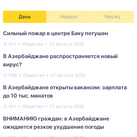
День
Неделя
Месяц
Сильный пожар в центре Баку потушен
871
Общество
07 августа 2026
В Азербайджане распространяется новый
вирус?
596
Общество
07 августа 2026
В Азербайджане открыты вакансии: зарплата
до 10 тыс. манатов
471
Общество
07 августа 2026
ВНИМАНИЮ граждан: в Азербайджане
ожидается резкое ухудшение погоды