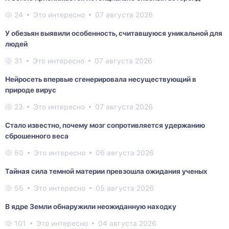
24
Это интересно
07 августа 2026
У обезьян выявили особенность, считавшуюся уникальной для
людей
31
Это интересно
07 августа 2026
Нейросеть впервые сгенерировала несуществующий в
природе вирус
23
Это интересно
07 августа 2026
Стало известно, почему мозг сопротивляется удержанию
сброшенного веса
50
Это интересно
06 августа 2026
Тайная сила темной материи превзошла ожидания ученых
55
Это интересно
05 августа 2026
В ядре Земли обнаружили неожиданную находку
101
Это интересно
04 августа 2026