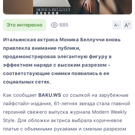
+
A
Это интересно
685
A-
Итальянская актриса Моника Беллуччи вновь
привлекла внимание публики,
продемонстрировав элегантную фигуру в
эффектном наряде с высоким разрезом -
соответствующие снимки появились в ее
социальных сетях.
Как сообщает
BAKU.WS
со ссылкой на зарубежные
лайфстайл-издания, 61-летняя звезда стала главной
героиней свежего выпуска журнала Modern Weekly
Style. Для обложки актриса выбрала коричневое
платье с объемными рукавами и смелым разрезом