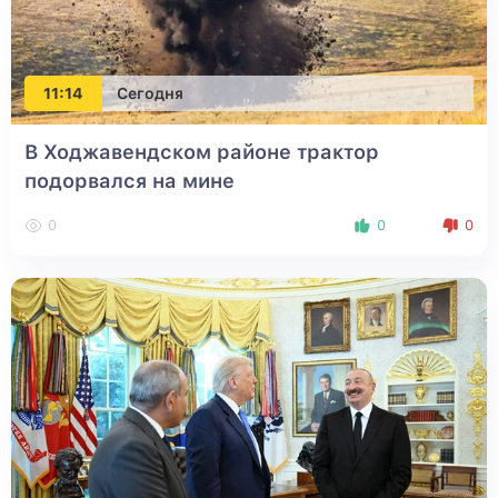
11:14
Сегодня
В Ходжавендском районе трактор
подорвался на мине
0
0
0