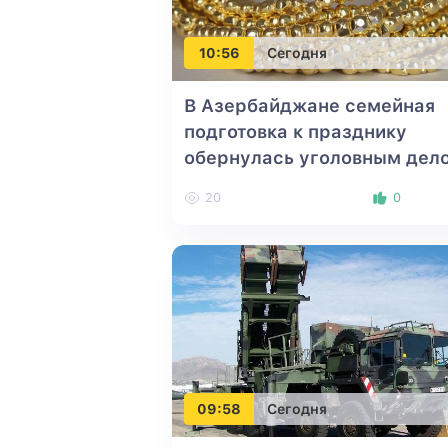
10:56
Сегодня
В Азербайджане семейная
подготовка к празднику
обернулась уголовным дел
20
0
09:58
Сегодня