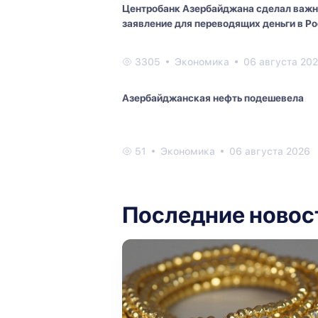
Центробанк Азербайджана сделал важ
заявление для переводящих деньги в Р
3305
Экономика
06 августа 20
Азербайджанская нефть подешевела
51
Экономика
06 августа 2026
Последние новос