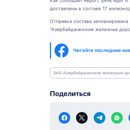
Как сообщает Report, речь идет о
доставлены в составе 17 железно
Отправка состава запланирована 
"Азербайджанские железные дорог
Читайте последние нов
ЗАО Азербайджанские железные до
Поделиться