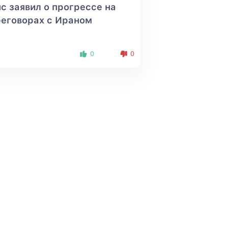
с заявил о прогрессе на
еговорах с Ираном
0
0