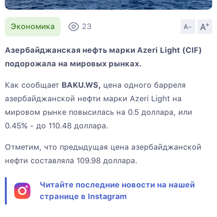
+
A
Экономика
23
A-
Азербайджанская нефть марки Azeri Light (CIF)
подорожала на мировых рынках.
Как сообщает
BAKU.WS,
цена одного барреля
азербайджанской нефти марки Azeri Light на
мировом рынке повысилась на 0.5 доллара, или
0.45% - до 110.48 доллара.
Отметим, что предыдущая цена азербайджанской
нефти составляла 109.98 доллара.
Читайте последние новости на нашей
странице в Instagram