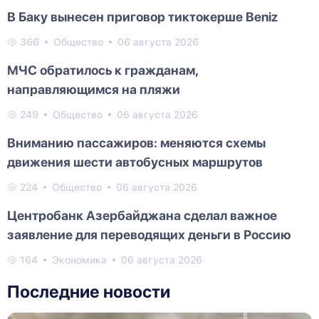
В Баку вынесен приговор тиктокерше Beniz
366
Общество
06 августа 2026
МЧС обратилось к гражданам,
направляющимся на пляжи
249
Общество
06 августа 2026
Вниманию пассажиров: меняются схемы
движения шести автобусных маршрутов
224
Общество
06 августа 2026
Центробанк Азербайджана сделал важное
заявление для переводящих деньги в Россию
164
Экономика
06 августа 2026
Последние новости