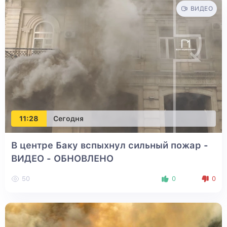
ВИДЕО
11:28
Сегодня
В центре Баку вспыхнул сильный пожар -
ВИДЕО
- ОБНОВЛЕНО
50
0
0