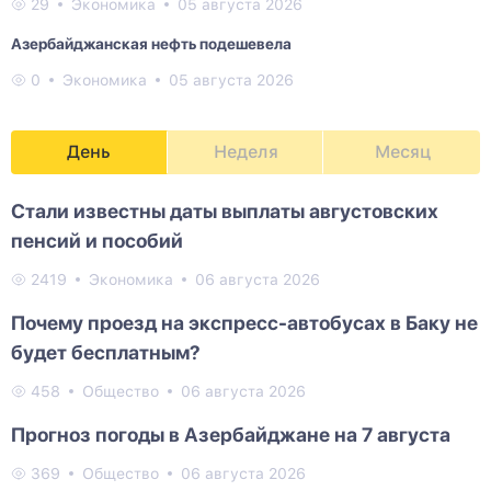
29
Экономика
05 августа 2026
Азербайджанская нефть подешевела
0
Экономика
05 августа 2026
День
Неделя
Месяц
Стали известны даты выплаты августовских
пенсий и пособий
2419
Экономика
06 августа 2026
Почему проезд на экспресс-автобусах в Баку не
будет бесплатным?
458
Общество
06 августа 2026
Прогноз погоды в Азербайджане на 7 августа
369
Общество
06 августа 2026