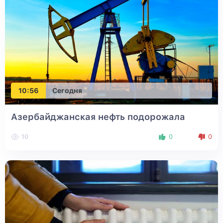
10:56
Сегодня
Азербайджанская нефть подорожала
10
0
0