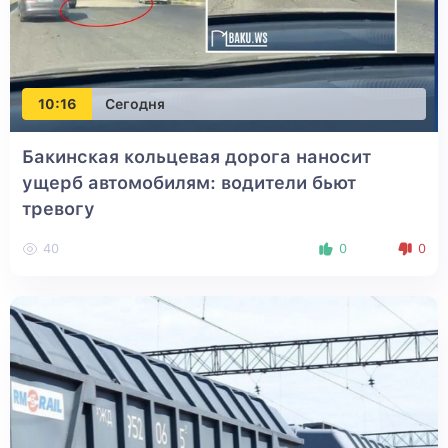
10:16
Сегодня
Бакинская кольцевая дорога наносит
ущерб автомобилям: водители бьют
тревогу
40
0
0