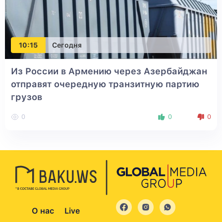
10:15
Сегодня
Из России в Армению через Азербайджан
отправят очередную транзитную партию
грузов
0
0
0
О нас
Live