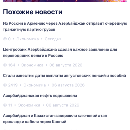
Похожие новости
Из России в Армению через Азербайджан отправят очередную
транзитную партию грузов
0
Экономика
Сегодня
Центробанк Азербайджана сделал важное заявление для
переводящих деньги в Россию
164
Экономика
06 августа 2026
Стали известны даты выплаты августовских пенсий и пособий
2419
Экономика
06 августа 2026
Азербайджанская нефть подешевела
11
Экономика
06 августа 2026
Азербайджан и Казахстан завершили ключевой этап
прокладки кабеля через Каспий