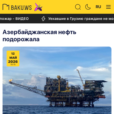
RU
 - ВИДЕО
Уехавшие в Грузию граждане не могут ве
Азербайджанская нефть
подорожала
12
МАЙ
2026
10:15