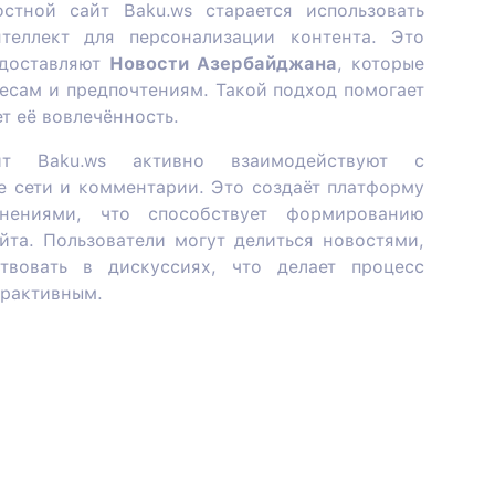
стной сайт Baku.ws старается использовать
теллект для персонализации контента. Это
едоставляют
Новости Азербайджана
, которые
ресам и предпочтениям. Такой подход помогает
т её вовлечённость.
т Baku.ws активно взаимодействуют с
е сети и комментарии. Это создаёт платформу
ениями, что способствует формированию
йта. Пользователи могут делиться новостями,
твовать в дискуссиях, что делает процесс
ерактивным.