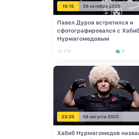
15:15
26 октября 2025
Павел Дуров встретился и
сфотографировался с Хаби
Нурмагомедовым
276
0
23:20
04 августа 2025
Хабиб Нурмагомедов назва