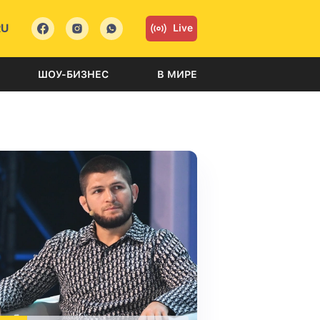
RU
Live
ШОУ-БИЗНЕС
В МИРЕ