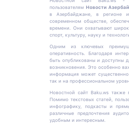
Новостной сайт Baku.ws - 
пользователям
Новости Азерба
в Азербайджане, в регионе 
современном обществе, обеспеч
времени. Они охватывают широки
спорт, культуру, науку и технолог
Одним из ключевых преимуще
оперативность. Благодаря инте
быть опубликованы и доступны д
возникновения. Это особенно ва
информация может существенно 
так и на профессиональном уровн
Новостной сайт Baku.ws также 
Помимо текстовых статей, польз
инфографику, подкасты и прямы
различные предпочтения аудит
удобным и интересным.