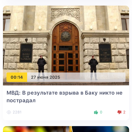
00:14
27 июня 2025
МВД: В результате взрыва в Баку никто не
пострадал
2281
0
2