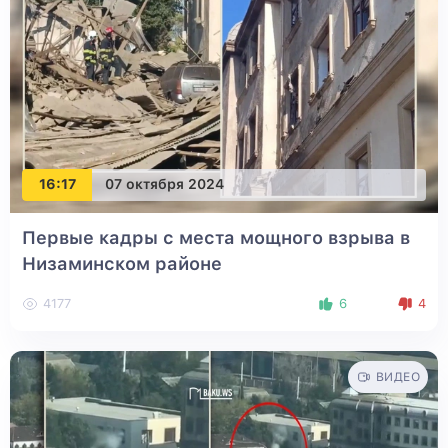
16:17
07 октября 2024
Первые кадры с места мощного взрыва в
Низаминском районе
4177
6
4
ВИДЕО