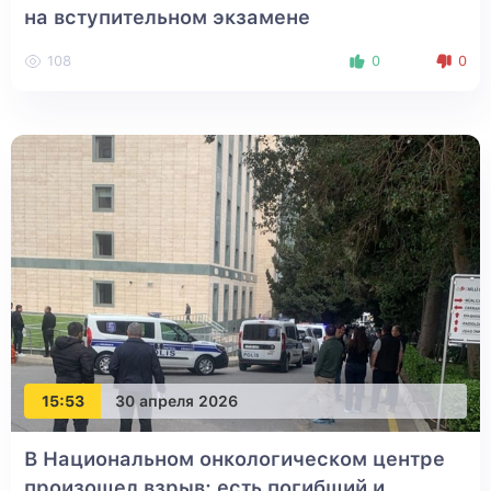
на вступительном экзамене
108
0
0
15:53
30 апреля 2026
В Национальном онкологическом центре
произошел взрыв: есть погибший и