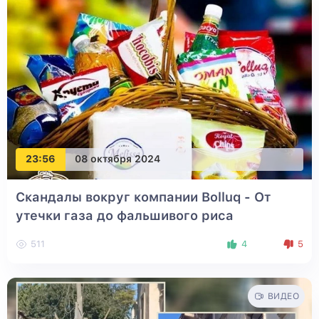
23:56
08 октября 2024
Скандалы вокруг компании Bolluq - От
утечки газа до фальшивого риса
511
4
5
ВИДЕО