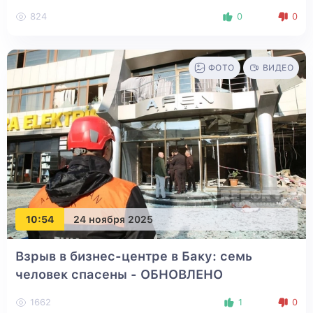
824
0
0
ФОТО
ВИДЕО
10:54
24 ноября 2025
Взрыв в бизнес-центре в Баку: семь
человек спасены
- ОБНОВЛЕНО
1662
1
0