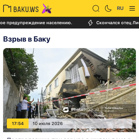
RU
упреждение населению.
Скончался отец Лионеля М
Взрыв в Баку
17:54
10 июля 2026