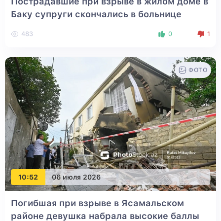
Пострадавшие при взрыве в жилом доме в
Баку супруги скончались в больнице
483
0
1
ФОТО
10:52
06 июля 2026
Погибшая при взрыве в Ясамальском
районе девушка набрала высокие баллы