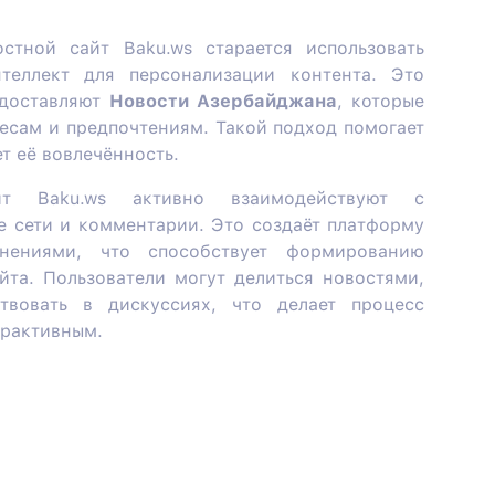
стной сайт Baku.ws старается использовать
теллект для персонализации контента. Это
едоставляют
Новости Азербайджана
, которые
ресам и предпочтениям. Такой подход помогает
т её вовлечённость.
т Baku.ws активно взаимодействуют с
е сети и комментарии. Это создаёт платформу
ениями, что способствует формированию
йта. Пользователи могут делиться новостями,
твовать в дискуссиях, что делает процесс
ерактивным.