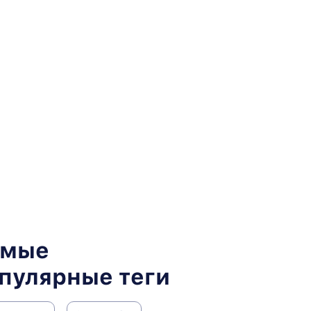
амые
пулярные теги