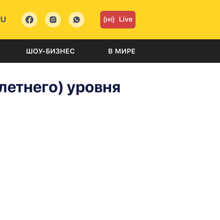
RU
Live
ШОУ-БИЗНЕС
В МИРЕ
летнего) уровня