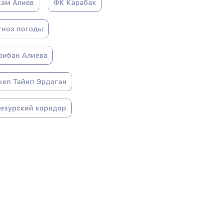
хам Алиев
ФК Карабах
гноз погоды
рибан Алиева
жеп Тайип Эрдоган
гезурский коридор