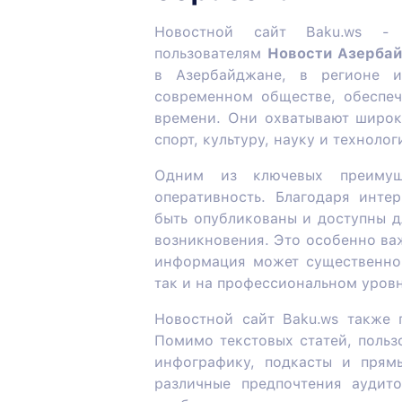
Новостной сайт Baku.ws - 
пользователям
Новости Азерба
в Азербайджане, в регионе 
современном обществе, обеспеч
времени. Они охватывают широки
спорт, культуру, науку и технолог
Одним из ключевых преимуще
оперативность. Благодаря инте
быть опубликованы и доступны д
возникновения. Это особенно ва
информация может существенно 
так и на профессиональном уровн
Новостной сайт Baku.ws также 
Помимо текстовых статей, польз
инфографику, подкасты и прямы
различные предпочтения аудит