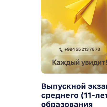
Выпускной экза
среднего (11-ле
образования