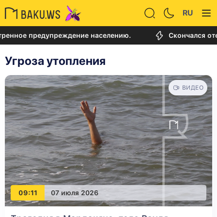
RU
ренное предупреждение населению.
Скончался оте
Угроза утопления
ВИДЕО
09:11
07 июля 2026