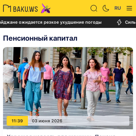
RU
жане ожидается резкое ухудшение погоды
Сильны
Пенсионный капитал
11:39
03 июня 2026