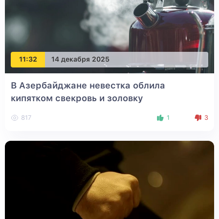
11:32
14 декабря 2025
В Азербайджане невестка облила
кипятком свекровь и золовку
817
1
3