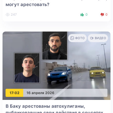
могут арестовать?
247
0
0
ФОТО
ВИДЕО
17:02
16 апреля 2026
В Баку арестованы автохулиганы,
публиковавшие свои действия в соцсетях