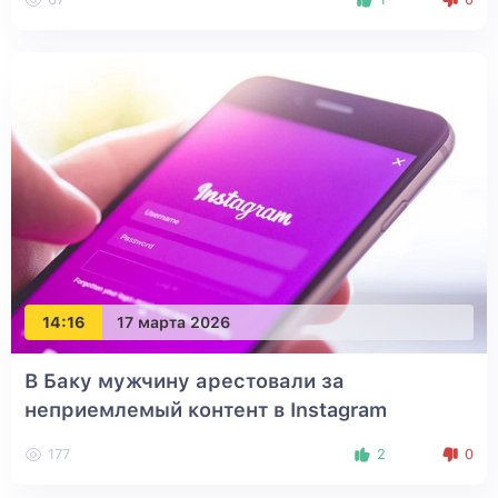
14:16
17 марта 2026
В Баку мужчину арестовали за
неприемлемый контент в Instagram
177
2
0