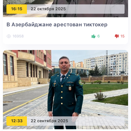
16:15
22 октября 2025
В Азербайджане арестован тиктокер
16958
6
15
12:33
22 сентября 2025