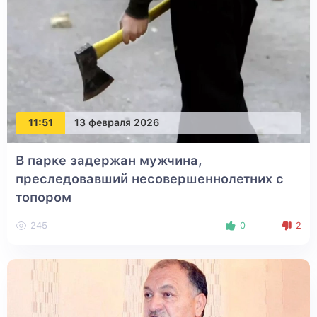
11:51
13 февраля 2026
В парке задержан мужчина,
преследовавший несовершеннолетних с
топором
245
0
2