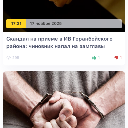
17:21
17 ноября 2025
Скандал на приеме в ИВ Геранбойского
района: чиновник напал на замглавы
295
1
1