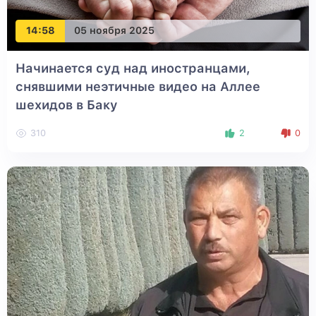
14:58
05 ноября 2025
Начинается суд над иностранцами,
снявшими неэтичные видео на Аллее
шехидов в Баку
310
2
0