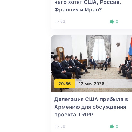
чего хотят США, Россия,
Франция и Иран?
62
0
20:56
12 мая 2026
Делегация США прибыла в
Армению для обсуждения
проекта TRIPP
58
0