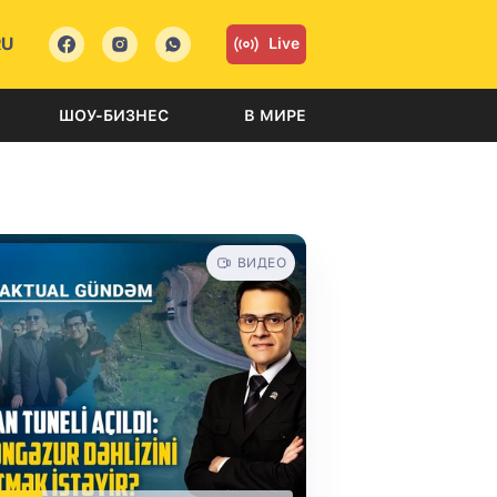
RU
Live
ШОУ-БИЗНЕС
В МИРЕ
ВИДЕО