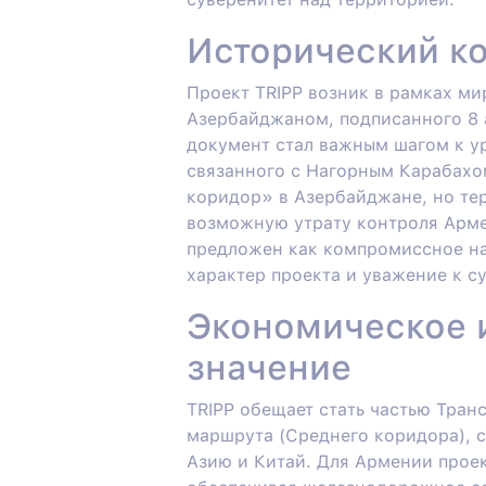
Исторический ко
Проект TRIPP возник в рамках м
Азербайджаном, подписанного 8 а
документ стал важным шагом к у
связанного с Нагорным Карабахо
коридор» в Азербайджане, но тер
возможную утрату контроля Арме
предложен как компромиссное н
характер проекта и уважение к с
Экономическое 
значение
TRIPP обещает стать частью Тра
маршрута (Среднего коридора), 
Азию и Китай. Для Армении проек