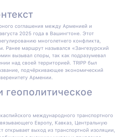
нтекст
ирного соглашения между Арменией и
вгуста 2025 года в Вашингтоне. Этот
регулированию многолетнего конфликта,
м. Ранее маршрут назывался «Зангезурский
мин вызывал споры, так как подразумевал
нии над своей территорией. TRIPP был
азвание, подчёркивающее экономический
уверенитету Армении.
и геополитическое
нскаспийского международного транспортного
связывающего Европу, Кавказ, Центральную
т открывает выход из транспортной изоляции,