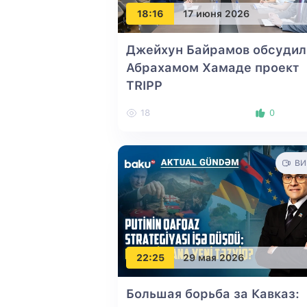
18:16
17 июня 2026
Джейхун Байрамов обсудил
Абрахамом Хамаде проект
TRIPP
18
0
ВИ
22:25
29 мая 2026
Большая борьба за Кавказ: